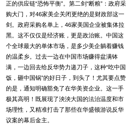
正的供应链“恐怖平衡”。第二剑“断粮”：政府采
购大门，对46家美企关闭更绝的是财政部这一
剑。政府采购名单上，46家美国企业被集体拉
黑。这不仅仅是经济账，更是政治账。中国这
个全球最大的单体市场，是多少美企躺着赚钱
的温柔乡。过去一边在中国市场赚得盆满钵
满，一边回去给反华势力递刀子，这种“吃中国
饭，砸中国锅”的好日子，到头了！尤其要点赞
的是，通知明确豁免了在华美资企业。这一手
极其高明！既展现了泱泱大国的法治温度和市
场理性，又精准打击了那些在华盛顿游说反华
议案的幕后金主。