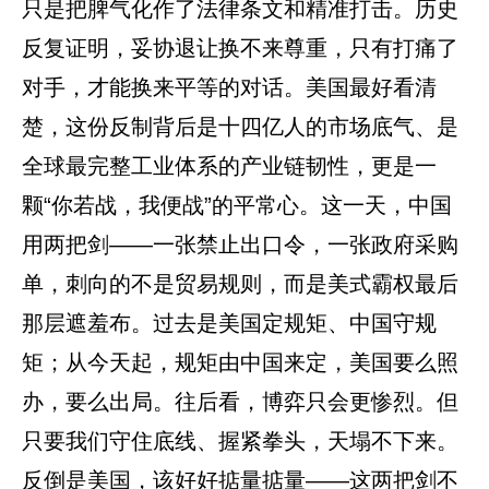
只是把脾气化作了法律条文和精准打击。历史
反复证明，妥协退让换不来尊重，只有打痛了
对手，才能换来平等的对话。美国最好看清
楚，这份反制背后是十四亿人的市场底气、是
全球最完整工业体系的产业链韧性，更是一
颗“你若战，我便战”的平常心。这一天，中国
用两把剑——一张禁止出口令，一张政府采购
单，刺向的不是贸易规则，而是美式霸权最后
那层遮羞布。过去是美国定规矩、中国守规
矩；从今天起，规矩由中国来定，美国要么照
办，要么出局。往后看，博弈只会更惨烈。但
只要我们守住底线、握紧拳头，天塌不下来。
反倒是美国，该好好掂量掂量——这两把剑不