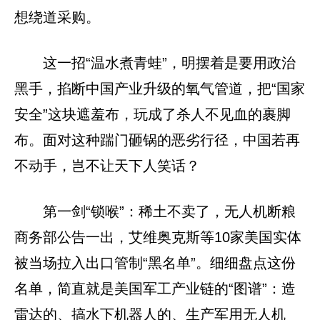
想绕道采购。
这一招“温水煮青蛙”，明摆着是要用政治
黑手，掐断中国产业升级的氧气管道，把“国家
安全”这块遮羞布，玩成了杀人不见血的裹脚
布。面对这种踹门砸锅的恶劣行径，中国若再
不动手，岂不让天下人笑话？
第一剑“锁喉”：稀土不卖了，无人机断粮
商务部公告一出，艾维奥克斯等10家美国实体
被当场拉入出口管制“黑名单”。细细盘点这份
名单，简直就是美国军工产业链的“图谱”：造
雷达的、搞水下机器人的、生产军用无人机