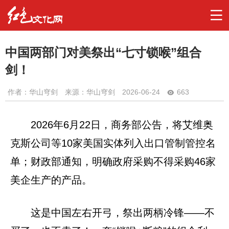
中国两部门对美祭出“七寸锁喉”组合
剑！
作者：
华山穹剑
来源：华山穹剑
2026-06-24
663
2026年6月22日，商务部公告，将艾维奥
克斯公司等10家美国实体列入出口管制管控名
单；财政部通知，明确政府采购不得采购46家
美企生产的产品。
这是中国左右开弓，祭出两柄冷锋——不