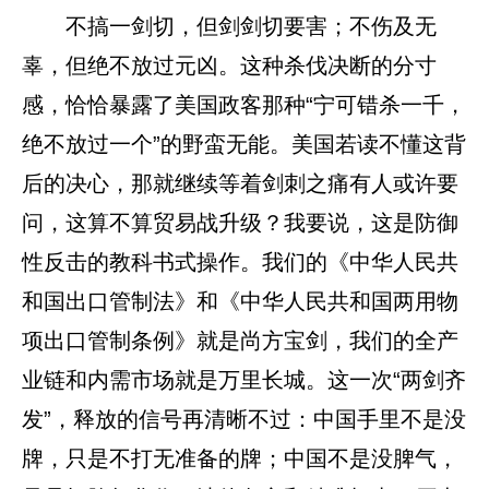
不搞一剑切，但剑剑切要害；不伤及无
辜，但绝不放过元凶。这种杀伐决断的分寸
感，恰恰暴露了美国政客那种“宁可错杀一千，
绝不放过一个”的野蛮无能。美国若读不懂这背
后的决心，那就继续等着剑刺之痛有人或许要
问，这算不算贸易战升级？我要说，这是防御
性反击的教科书式操作。我们的《中华人民共
和国出口管制法》和《中华人民共和国两用物
项出口管制条例》就是尚方宝剑，我们的全产
业链和内需市场就是万里长城。这一次“两剑齐
发”，释放的信号再清晰不过：中国手里不是没
牌，只是不打无准备的牌；中国不是没脾气，