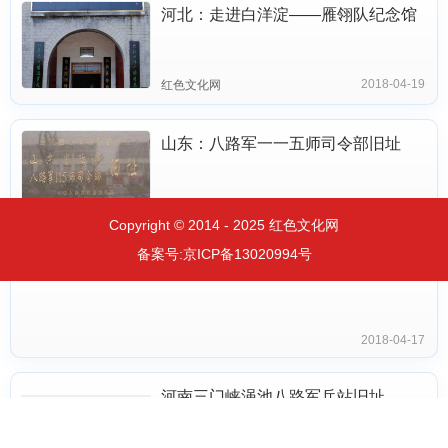
河北：走进白洋淀——雁翎队纪念馆
2018-04-19
红色文化网
山东：八路军一一五师司令部旧址
2018-04-18
Copyright © 2014 - 2025 红色文化网
备案号:
京ICP备13020994号
江苏：宿北大战纪念馆
2018-04-17
河南三门峡渑池八路军兵站旧址