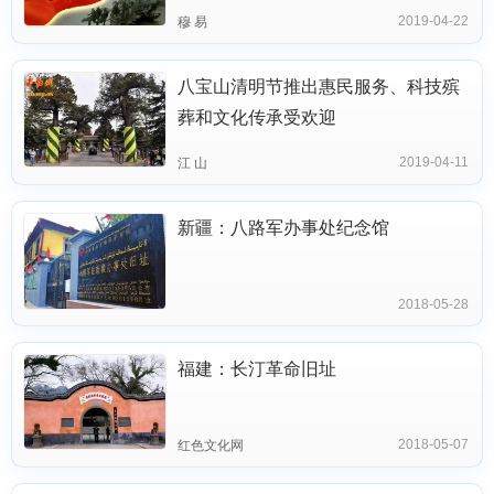
2019-04-22
穆 易
八宝山清明节推出惠民服务、科技殡
葬和文化传承受欢迎
2019-04-11
江 山
新疆：八路军办事处纪念馆
2018-05-28
福建：长汀革命旧址
2018-05-07
红色文化网