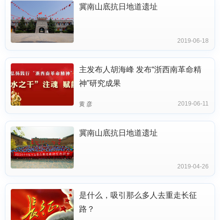
冀南山底抗日地道遗址
2019-06-18
主发布人胡海峰 发布“浙西南革命精
神”研究成果
2019-06-11
黄 彦
冀南山底抗日地道遗址
2019-04-26
是什么，吸引那么多人去重走长征
路？