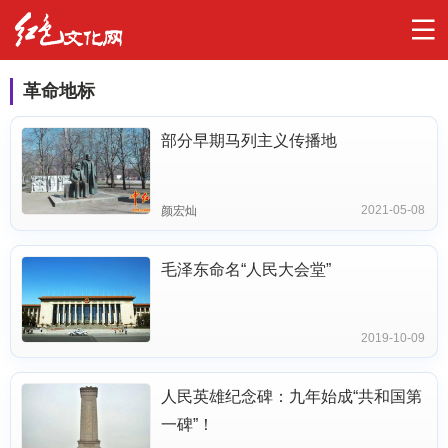
革命地标
部分早期马列主义传播地
2021-05-08
颜宏灿
毛泽东命名“人民大会堂”
2019-10-09
人民英雄纪念碑：九年始成“共和国第
一碑”！