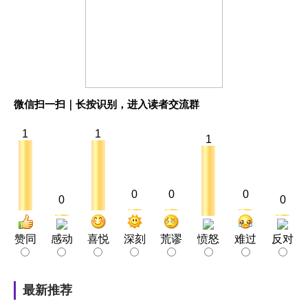
微信扫一扫｜长按识别，进入读者交流群
1
1
1
0
0
0
0
0
赞同
感动
喜悦
深刻
荒谬
愤怒
难过
反对
最新推荐