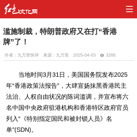
滥施制裁，特朗普政府又在打“香港
牌”了！
作者：
九万里快评
来源：九万里
2025-04-03
3288
当地时间3月31日，美国国务院发布2025
年“香港政策法报告”，大肆宣扬抹黑香港民主
法治、人权自由状况的陈词滥调，并宣布将六
名中国中央政府驻港机构和香港特区政府官员
列入“《特别指定国民和被封锁人员》名
单”(SDN)。