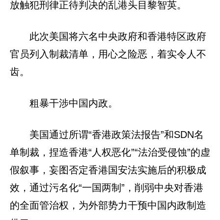
放触犯刑律正待判决的乱港头目黎智英。
此次美国将六名中央政府和香港特区政府
官员列入制裁清单，用心之险恶，着实令人不
齿。
粗暴干涉中国内政。
美国通过所谓“香港政策法报告”和SDN名
单制裁，捏造香港“人权恶化”“法治受侵蚀”的虚
假叙事，妄图否定香港国安法实施后的积极成
效，通过污名化“一国两制”，削弱中央对香港
的全面管治权，为外部势力干预中国内政制造