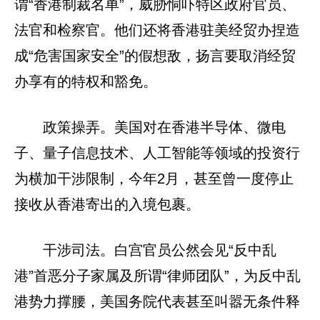
谓“香港制裁名单”，威胁恫吓特区政府官员、
法官和检察官。他们还将香港驻美经贸办捏造
成“危害国家安全”的假想敌，扬言要取消经贸
办享有的特权和豁免。
政策操弄。美国对在香港半导体、微电
子、量子信息技术、人工智能等领域的投资行
为横加干涉限制，今年2月，甚至曾一度停止
接收从香港寄出的入境包裹。
干涉司法。白宫官员公然会见“反中乱
港”首恶分子家属及所谓“律师团队”，为反中乱
港势力撑腰，美国务院代表甚至叫嚣无条件释