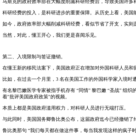
马斯克的政府效率部在大幅度削减科研经费后，导致美国许多
科研经费的投入，是科研进步的重要保障。从历史上看，美国
如今，政府效率部大幅削减科研经费，看似节省了开支，实则
当然，对此，懂王开心，我们更是喜闻乐见。
第二、入境限制与签证撤销。
在懂王新的移民法案下，美国政府正在增加对外国科研人员和
比如，在过去一个月里，3 名在美国工作的外国科学家入境时
有名黎巴嫩医学专家被指手机存有 “同情” 黎巴嫩 “圣战”
着"批评美国政府政策"的视频。
本质上都是美国政府滥用权力，对科研人员进行无端打压。
与此同时，美国国务卿鲁比奥公布，这届政府迄今已经撤销了约 
鲁比奥那句 “我们每天都在做这件事，每当我发现这样的疯子