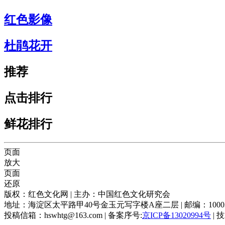
红色影像
杜鹃花开
推荐
点击排行
鲜花排行
页面
放大
页面
还原
版权：红色文化网 | 主办：中国红色文化研究会
地址：海淀区太平路甲40号金玉元写字楼A座二层 | 邮编：100039 |
投稿信箱：hswhtg@163.com | 备案序号:
京ICP备13020994号
| 