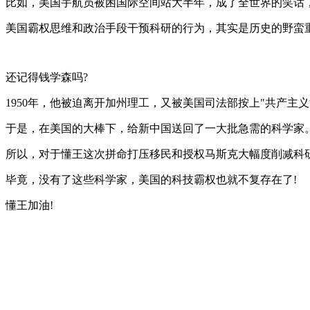
比如，美国宇航员被困国际空间站大半年，成了全世界的笑话
美国霸权思维和政治手段干预科研的行为，其实是历史的野蛮
还记得钱学森吗?
1950年，他被迫离开加州理工，又被美国司法部按上"共产主
于是，在美国的大棒下，给新中国送回了一大批急需的科学家
所以，对于懂王这次拼命打压移民和授权马斯克大幅度削减科
毕竟，没有了这些科学家，美国的科技霸权也就不复存在了!
懂王加油!