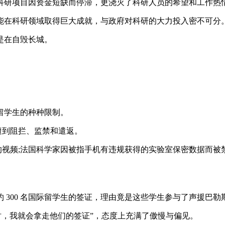
科研项目因资金短缺而停滞，更浇灭了科研人员的希望和工作热
能在科研领域取得巨大成就，与政府对科研的大力投入密不可分
是在自毁长城。
留学生的种种限制。
遭到阻拦、监禁和遣返。
 组织的视频;法国科学家因被指手机有违规获得的实验室保密数据而
300 名国际留学生的签证，理由竟是这些学生参与了声援巴勒斯
时，我就会拿走他们的签证”，态度上充满了傲慢与偏见。