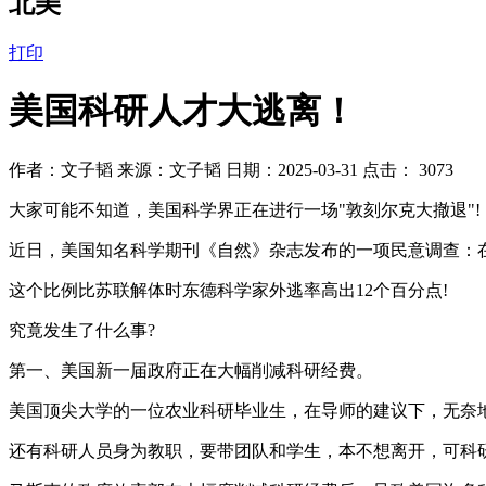
北美
打印
美国科研人才大逃离！
作者：文子韬 来源：文子韬 日期：2025-03-31 点击：
3073
大家可能不知道，美国科学界正在进行一场"敦刻尔克大撤退"!
近日，美国知名科学期刊《自然》杂志发布的一项民意调查：在对 
这个比例比苏联解体时东德科学家外逃率高出12个百分点!
究竟发生了什么事?
第一、美国新一届政府正在大幅削减科研经费。
美国顶尖大学的一位农业科研毕业生，在导师的建议下，无奈
还有科研人员身为教职，要带团队和学生，本不想离开，可科