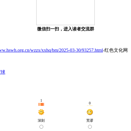
微信扫一扫，进入读者交流群
www.hswh.org.cn/wzzx/xxhq/bm/2025-03-30/93257.html
-红色文化网
寰球