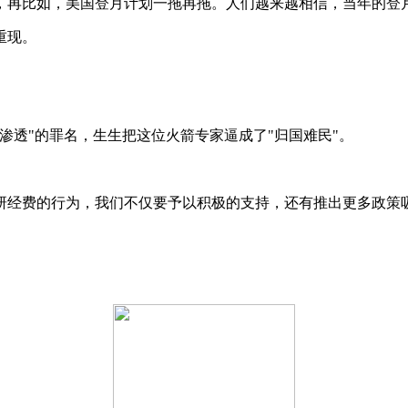
，再比如，美国登月计划一拖再拖。人们越来越相信，当年的登
重现。
义渗透"的罪名，生生把这位火箭专家逼成了"归国难民"。
。
研经费的行为，我们不仅要予以积极的支持，还有推出更多政策