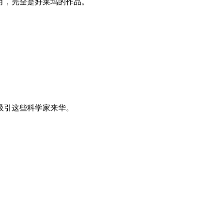
月，完全是好莱坞的作品。
吸引这些科学家来华。