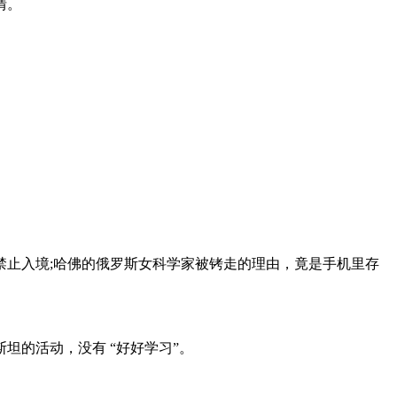
情。
。
被禁止入境;哈佛的俄罗斯女科学家被铐走的理由，竟是手机里存
坦的活动，没有 “好好学习”。