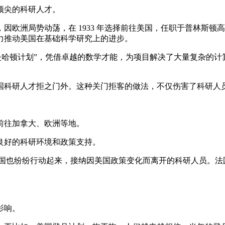
顶尖的科研人才。
因欧洲局势动荡，在 1933 年选择前往美国，任职于普林斯
力推动美国在基础科学研究上的进步。
曼哈顿计划”，凭借卓越的数学才能，为项目解决了大量复杂的
国科研人才拒之门外。这种关门拒客的做法，不仅伤害了科研人
前往加拿大、欧洲等地。
良好的科研环境和政策支持。
国也纷纷行动起来，接纳因美国政策变化而离开的科研人员。法国启
。
影响。