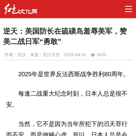
逆天：美国防长在硫磺岛羞辱美军，赞
美二战日军“勇敢”
作者：
后沙
来源：后沙月光
2025-04-01
3435
2025年是世界反法西斯战争胜利80周年。
每逢二战重大纪念时刻，日本人总是很不
安。
当然，它不是因为当年所犯下的滔天罪行
而不安，而是做贼心虚。所以，日本人总是会