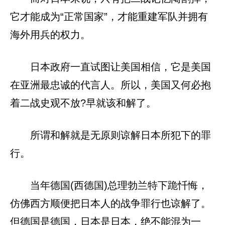
它才能成为“正常国家”，才能重建军队并拥有
海外用兵的权力。
日本政府一直试图让美国相信，它是美国
在亚洲最忠诚的代言人。所以，美国又何必抱
着二战史观不放?早就该和解了。
所谓和解就是无原则谅解日本所犯下的罪
行。
当年德国(西德国)总理勃兰特下跪忏悔，
仿佛西方顺便把日本人的战争罪行也谅解了。
但德国是德国，日本是日本，绝不能混为一