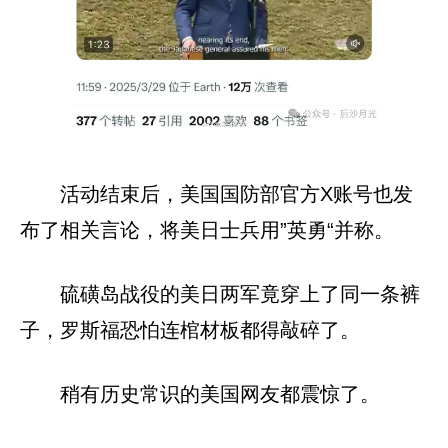
活动结束后，美国国防部官方X账号也发
布了相关言论，将美日士兵用”英勇“并称。
硫磺岛战役的美日两军竟穿上了同一条裤
子，罗斯福恐怕连棺材板都得敲碎了。
稍有历史常识的美国网友都震惊了。