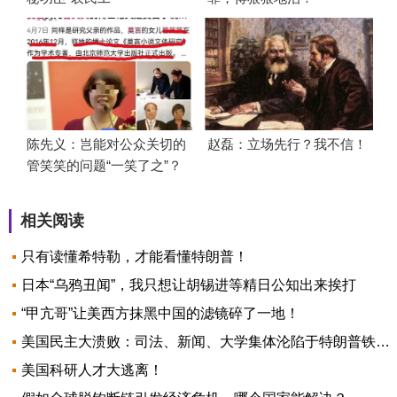
陈先义：岂能对公众关切的
赵磊：立场先行？我不信！
管笑笑的问题“一笑了之”？
相关阅读
只有读懂希特勒，才能看懂特朗普！
日本“乌鸦丑闻”，我只想让胡锡进等精日公知出来挨打
“甲亢哥”让美西方抹黑中国的滤镜碎了一地！
美国民主大溃败：司法、新闻、大学集体沦陷于特朗普铁拳下
美国科研人才大逃离！