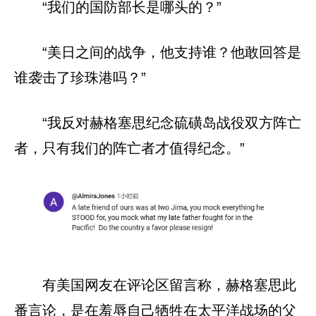
“我们的国防部长是哪头的？”
“美日之间的战争，他支持谁？他敢回答是
谁袭击了珍珠港吗？”
“我反对赫格塞思纪念硫磺岛战役双方阵亡
者，只有我们的阵亡者才值得纪念。”
有美国网友在评论区留言称，赫格塞思此
番言论，是在羞辱自己牺牲在太平洋战场的父