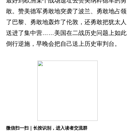
最好到欧洲某个战场遗址去赞美纳粹德军的勇
敢。赞美德军勇敢地突袭了波兰、勇敢地占领
了巴黎、勇敢地轰炸了伦敦，还勇敢把犹太人
送进了集中营……美国在二战历史问题上如此
倒行逆施，早晚会把自己送上历史审判台。
微信扫一扫｜长按识别，进入读者交流群