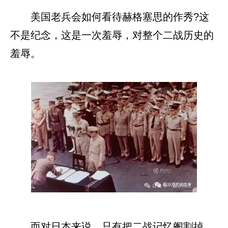
美国老兵会如何看待赫格塞思的作秀?这
不是纪念，这是一次羞辱，对整个二战历史的
羞辱。
而对日本来说，只有把二战记忆阉割掉，