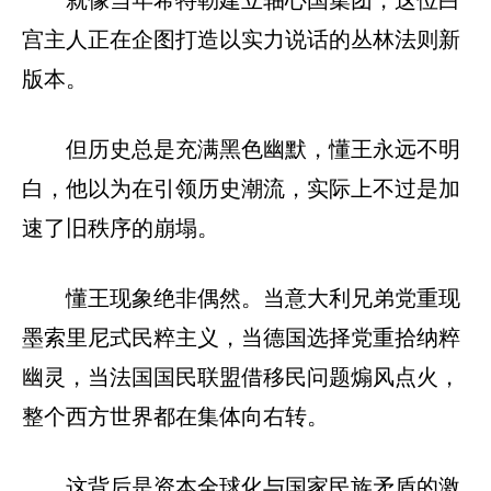
宫主人正在企图打造以实力说话的丛林法则新
版本。
但历史总是充满黑色幽默，懂王永远不明
白，他以为在引领历史潮流，实际上不过是加
速了旧秩序的崩塌。
懂王现象绝非偶然。当意大利兄弟党重现
墨索里尼式民粹主义，当德国选择党重拾纳粹
幽灵，当法国国民联盟借移民问题煽风点火，
整个西方世界都在集体向右转。
这背后是资本全球化与国家民族矛盾的激