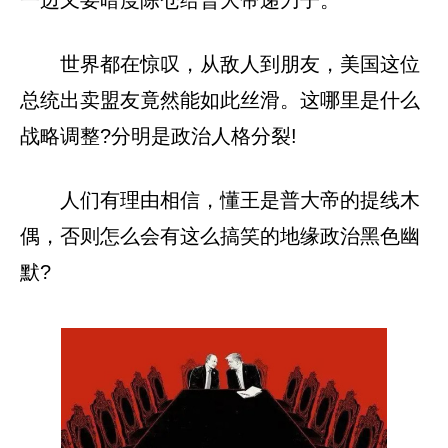
一边又要暗度陈仓给普大帝递刀子。
世界都在惊叹，从敌人到朋友，美国这位
总统出卖盟友竟然能如此丝滑。这哪里是什么
战略调整?分明是政治人格分裂!
人们有理由相信，懂王是普大帝的提线木
偶，否则怎么会有这么搞笑的地缘政治黑色幽
默?