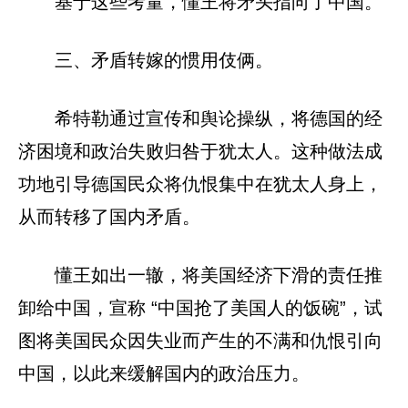
基于这些考量，懂王将矛头指向了中国。
三、矛盾转嫁的惯用伎俩。
希特勒通过宣传和舆论操纵，将德国的经
济困境和政治失败归咎于犹太人。这种做法成
功地引导德国民众将仇恨集中在犹太人身上，
从而转移了国内矛盾。
懂王如出一辙，将美国经济下滑的责任推
卸给中国，宣称 “中国抢了美国人的饭碗”，试
图将美国民众因失业而产生的不满和仇恨引向
中国，以此来缓解国内的政治压力。