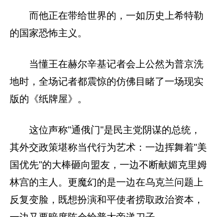
而他正在带给世界的，一如历史上希特勒
的国家恐怖主义。
当懂王在赫尔辛基记者会上公然为普京洗
地时，全场记者都震惊的仿佛目睹了一场现实
版的《纸牌屋》。
这位声称"通俄门"是民主党阴谋的总统，
其外交政策堪称当代行为艺术：一边挥舞着"美
国优先"的大棒砸向盟友，一边不断献媚克里姆
林宫的主人。更魔幻的是一边在乌克兰问题上
反复变脸，既想扮演和平使者捞取政治资本，