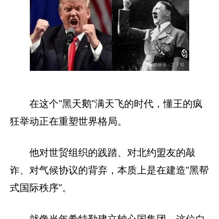
在这个"黑天鹅"满天飞的时代，懂王的疯
狂举动正在重塑世界格局。
他对世贸组织的践踏、对北约盟友的敲
诈、对气候协议的背弃，本质上是在建造"黑帮
式国际秩序"。
就像当年希特勒建立轴心国集团，这位白