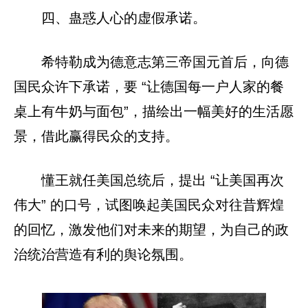
四、蛊惑人心的虚假承诺。
希特勒成为德意志第三帝国元首后，向德
国民众许下承诺，要 “让德国每一户人家的餐
桌上有牛奶与面包”，描绘出一幅美好的生活愿
景，借此赢得民众的支持。
懂王就任美国总统后，提出 “让美国再次
伟大” 的口号，试图唤起美国民众对往昔辉煌
的回忆，激发他们对未来的期望，为自己的政
治统治营造有利的舆论氛围。