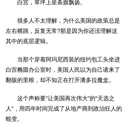
白宫，草坪上星条旗飘扬。
很多人不太理解，为什么美国的政策总是
左右横跳，反复无常?那是因为你还没理解这
其中的底层逻辑。
当那个穿着阿玛尼西装的纽约包工头坐进
白宫椭圆办公室时，美国人民以为自己请来了
翻版的里根，却不知正在打开潘多拉魔盒。
这个声称要"让美国再次伟大"的“天选之
人”，用四年时间完成了从地产商到政治狂人的
蜕变。