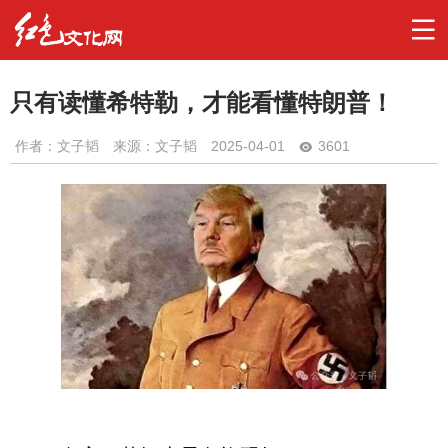
只有读懂希特勒，才能看懂特朗普！
作者：
文子韬
来源：文子韬
2025-04-01
3601