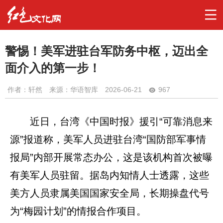
警惕！美军进驻台军防务中枢，迈出全
面介入的第一步！
作者：
轩然
来源：华语智库
2026-06-21
967
近日，台湾《中国时报》援引“可靠消息来
源”报道称，美军人员进驻台湾“国防部军事情
报局”内部开展常态办公，这是该机构首次被曝
有美军人员驻留。据岛内知情人士透露，这些
美方人员隶属美国国家安全局，长期操盘代号
为“梅园计划”的情报合作项目。