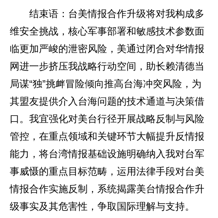
结束语：台美情报合作升级将对我构成多
维安全挑战，核心军事部署和敏感技术参数面
临更加严峻的泄密风险，美通过闭合对华情报
网进一步挤压我战略行动空间，助长赖清德当
局谋“独”挑衅冒险倾向推高台海冲突风险，为
其盟友提供介入台海问题的技术通道与决策借
口。我宜强化对美台行径开展战略反制与风险
管控，在重点领域和关键环节大幅提升反情报
能力，将台湾情报基础设施明确纳入我对台军
事威慑的重点目标范畴，运用法律手段对台美
情报合作实施反制，系统揭露美台情报合作升
级事实及其危害性，争取国际理解与支持。