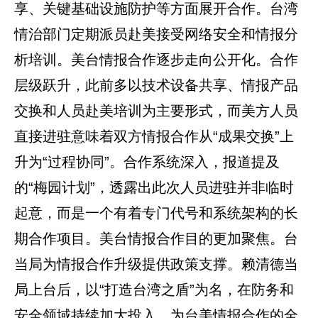
享、关键基础设施防护等方面展开合作。台湾
情治部门定期派员赴美接受网络安全和情报分
析培训。美台情报合作逐步走向公开化。合作
层级跃升，此前多以技术设备共享、情报产品
交换和人员赴美培训为主要形式，而美方人员
直接进驻意味着双方情报合作从“成果交换”上
升为“过程协同”。合作系统深入，报道提及
的“梅园计划”，透露出此次人员进驻并非临时
起意，而是一个有着专门代号和系统架构的长
期合作项目。美台情报合作目的更加聚焦。台
当局为情报合作升级提供政策支撑。赖清德当
局上台后，以“打造台湾之盾”为名，在防务和
安全领域持续加大投入，为台美情报合作的全