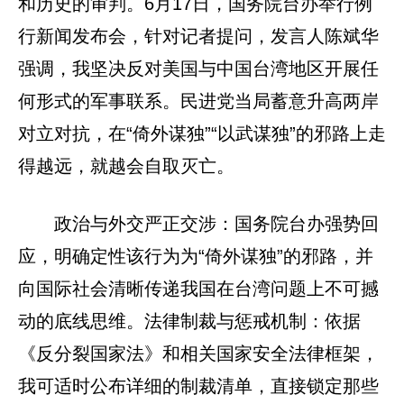
和历史的审判。6月17日，国务院台办举行例
行新闻发布会，针对记者提问，发言人陈斌华
强调，我坚决反对美国与中国台湾地区开展任
何形式的军事联系。民进党当局蓄意升高两岸
对立对抗，在“倚外谋独”“以武谋独”的邪路上走
得越远，就越会自取灭亡。
政治与外交严正交涉：国务院台办强势回
应，明确定性该行为为“倚外谋独”的邪路，并
向国际社会清晰传递我国在台湾问题上不可撼
动的底线思维。法律制裁与惩戒机制：依据
《反分裂国家法》和相关国家安全法律框架，
我可适时公布详细的制裁清单，直接锁定那些