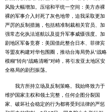
风险大幅增加。压缩和平统一空间：美方赤裸
裸的军事介入封死了灰色地带，迫我采取更加
严厉的反制措施，包括精准制裁相关官员、加
强常态化执法巡航以及提升军事威慑强度。加
剧地区军备竞赛：美国借此整合日本、菲律宾
等盟友构建对华包围圈，推动台海局势从“战略
模糊”转向“战略清晰”对峙，将引发亚太地区安
全格局的剧烈振荡。
我方所持立场及反制策略。我始终致力于
维护国家主权和领土完整，任何企图分裂国
家、破坏社会稳定的行为都将受到法律的严惩