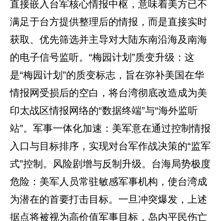
直接嵌入台军核心情报中枢，意味着美方已不
满足于台方提供整理后的情报，而是直接实时
获取、优先筛选并主导对大陆东南沿海及南海
的电子信号监听。“梅园计划”质变升级：这
是“梅园计划”的质变标志，旨在弥补美国在华
情报网受损后的空白，将台湾彻底改造成为美
印太战区情报网络的“数据终端”与“海外监听
站”。军事一体化加速：美军意在通过控制情报
入口与目标排序，实现对台军作战决策的“监军
式”控制。风险剧增与反制升级。台海局势极度
危险：美军人员常驻敏感军事机构，使台湾成
为潜在的首要打击目标。一旦冲突爆发，上述
据点将被视为高价值军事目标，岛内平民伤亡