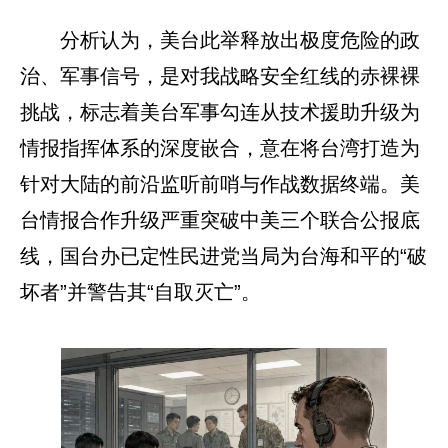
分析认为，美台此举释放出极度危险的政
治、军事信号，是对我战略安全红线的赤裸裸
挑战，标志着美台军事勾连从技术援助升级为
情报指挥体系的深度嵌合，意在将台湾打造为
针对大陆的前沿监听前哨与作战数据终端。美
台情报合作升级严重突破中美三个联合公报底
线，国台办已定性民进党当局为台海和平的“破
坏者”并警告其“自取灭亡”。