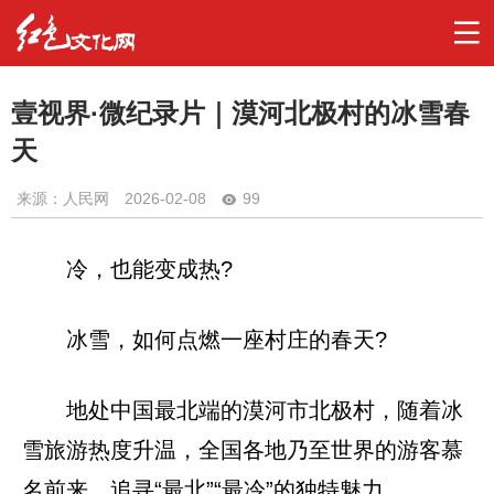
壹视界·微纪录片｜漠河北极村的冰雪春
天
来源：人民网
2026-02-08
99
冷，也能变成热?
冰雪，如何点燃一座村庄的春天?
地处中国最北端的漠河市北极村，随着冰
雪旅游热度升温，全国各地乃至世界的游客慕
名前来，追寻“最北”“最冷”的独特魅力。