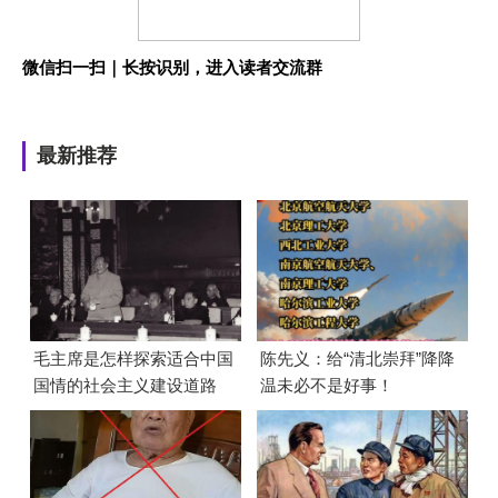
微信扫一扫｜长按识别，进入读者交流群
最新推荐
毛主席是怎样探索适合中国
陈先义：给“清北崇拜”降降
国情的社会主义建设道路
温未必不是好事！
的？