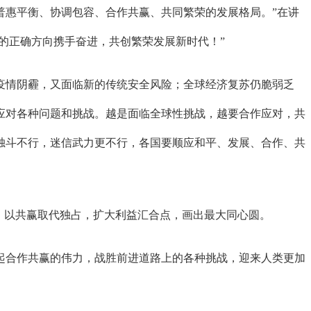
普惠平衡、协调包容、合作共赢、共同繁荣的发展格局。”在讲
的正确方向携手奋进，共创繁荣发展新时代！”
情阴霾，又面临新的传统安全风险；全球经济复苏仍脆弱乏
应对各种问题和挑战。越是面临全球性挑战，越要合作应对，共
独斗不行，迷信武力更不行，各国要顺应和平、发展、合作、共
，以共赢取代独占，扩大利益汇合点，画出最大同心圆。
合作共赢的伟力，战胜前进道路上的各种挑战，迎来人类更加