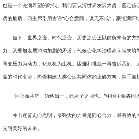
也是一个充满希望的时代。我们要认清世界发展大势，坚定信
话的最后，习主席引用古语“心合意同，谋无不成”，豪情满怀
当下，世界之变、时代之变、历史之变正以前所未有的方式
力，又叠加发展鸿沟加剧的矛盾；气候变化等治理赤字尚未填
同变压力为动力，化危机为生机。困难和挑战一再告诉我们，
赢的时代潮流，向着构建人类命运共同体的正确方向，携手迎
“同心而共济，始终如一，此君子之朋也。”中国主张各国人
冲出迷雾走向光明，最强大的力量是同心合力，最有效的方
光明美好的未来。