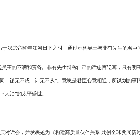
于汉武帝晚年江河日下之时，通过虚构吴王与非有先生的君臣问
吴王的不满和责备。非有先生辩称自己的话忠言逆耳，只有明
意同，谋无不成，计无不从”。意思是君臣心意相通，所谋划的事
下大治”的太平盛世。
层对话会，并发表题为《构建高质量伙伴关系 共创全球发展新时