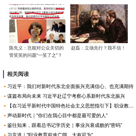
陈先义：岂能对公众关切的
赵磊：立场先行？我不信！
管笑笑的问题“一笑了之”？
相关阅读
习近平：我们对新时代东北全面振兴充满信心、也充满期待
谋篇布局向未来 习近平赴辽宁考察心系新时代东北振兴
【在习近平新时代中国特色社会主义思想指引下】职业教育为产业强国夯实技术技能基础
声动新时代｜“你们在我心目中都是最可爱的人”
鉴往知来，跟着总书记学历史｜事业兴衰成败的“密码”
习言道｜“职业教育前途广阔、大有可为”