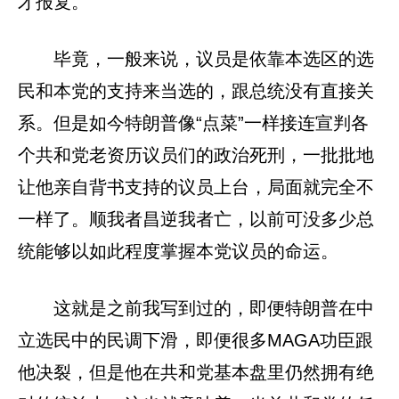
才报复。
毕竟，一般来说，议员是依靠本选区的选
民和本党的支持来当选的，跟总统没有直接关
系。但是如今特朗普像“点菜”一样接连宣判各
个共和党老资历议员们的政治死刑，一批批地
让他亲自背书支持的议员上台，局面就完全不
一样了。顺我者昌逆我者亡，以前可没多少总
统能够以如此程度掌握本党议员的命运。
这就是之前我写到过的，即便特朗普在中
立选民中的民调下滑，即便很多MAGA功臣跟
他决裂，但是他在共和党基本盘里仍然拥有绝