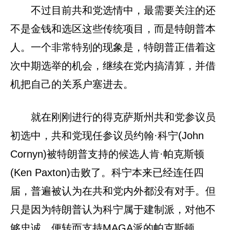
不过目前共和党选情中，最需要关注的还
不是金钱和选区这些传统项目，而是特朗普本
人。一个非常特别的现象是，特朗普正借着这
次中期选举的机会，继续在党内搞清算，并借
机把自己的关系户塞进去。
就在刚刚进行的得克萨斯州共和党参议员
初选中，共和党现任参议员约翰·科宁(John
Cornyn)被特朗普支持的候选人肯·帕克斯顿
(Ken Paxton)击败了。科宁本来已经连任四
届，普遍被认为在共和党内外都没有对手。但
只是因为特朗普认为科宁属于建制派，对他不
够忠诚，便转而支持MAGA派的帕克斯顿。