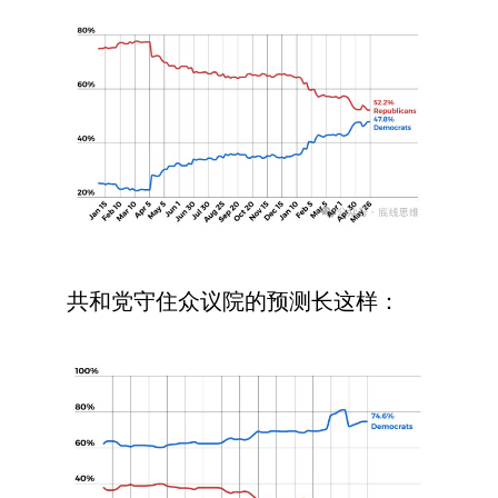
共和党守住众议院的预测长这样：