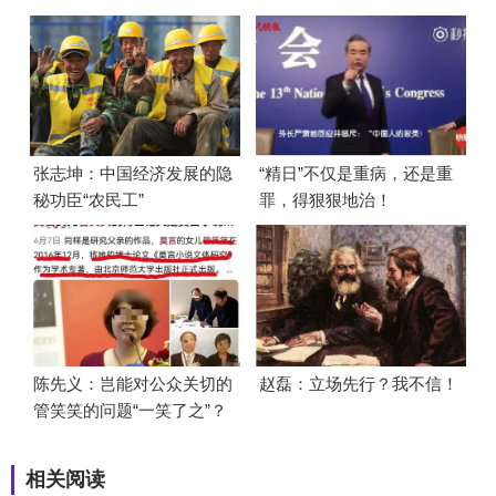
张志坤：中国经济发展的隐
“精日”不仅是重病，还是重
秘功臣“农民工”
罪，得狠狠地治！
陈先义：岂能对公众关切的
赵磊：立场先行？我不信！
管笑笑的问题“一笑了之”？
相关阅读