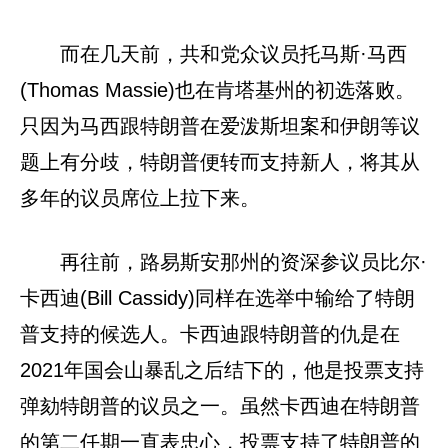
而在几天前，共和党众议员托马斯·马西
(Thomas Massie)也在肯塔基州的初选落败。
只因为马西跟特朗普在爱泼斯坦案和伊朗等议
题上有分歧，特朗普便转而支持新人，将其从
多年的议员席位上拉下来。
再往前，路易斯安那州的资深参议员比尔·
卡西迪(Bill Cassidy)同样在选举中输给了特朗
普支持的候选人。卡西迪跟特朗普的仇是在
2021年国会山暴乱之后结下的，他是投票支持
弹劾特朗普的议员之一。虽然卡西迪在特朗普
的第二任期一直表忠心，投票支持了特朗普的