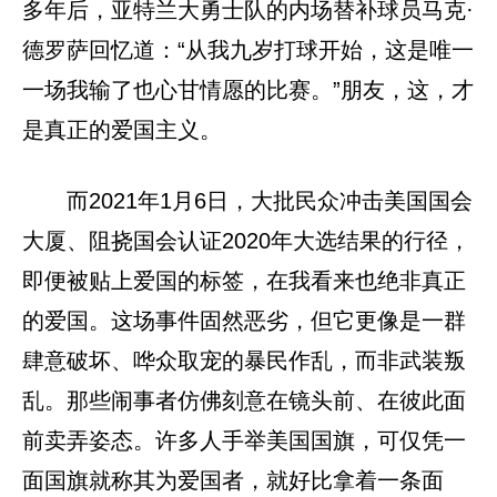
多年后，亚特兰大勇士队的内场替补球员马克·
德罗萨回忆道：“从我九岁打球开始，这是唯一
一场我输了也心甘情愿的比赛。”朋友，这，才
是真正的爱国主义。
而2021年1月6日，大批民众冲击美国国会
大厦、阻挠国会认证2020年大选结果的行径，
即便被贴上爱国的标签，在我看来也绝非真正
的爱国。这场事件固然恶劣，但它更像是一群
肆意破坏、哗众取宠的暴民作乱，而非武装叛
乱。那些闹事者仿佛刻意在镜头前、在彼此面
前卖弄姿态。许多人手举美国国旗，可仅凭一
面国旗就称其为爱国者，就好比拿着一条面