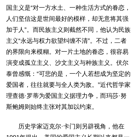
国主义是“对一方水土、一种生活方式的眷恋，
人们坚信这是世间最好的模样，却无意将其强
加于人”。而民族主义则截然不同，他认为民族
主义“永远与权力欲望纠缠不清”。不过，二者
的界限向来模糊。对一片土地的眷恋，很容易
演变成孤立主义、沙文主义与种族主义。伏尔
泰曾感慨：“可悲的是，一个人若想成为坚定的
爱国者，往往就要与全人类为敌。”近代哲学家
理查德·罗蒂为爱国主义据理力争，而玛莎·努
斯鲍姆则始终主张对其加以约束。
历史学家迈克尔·卡门则另辟视角，他在