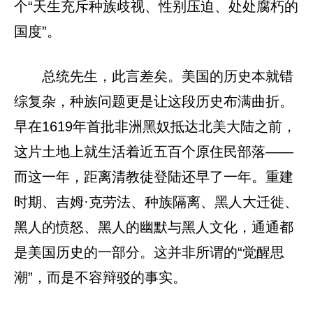
个“天生充斥种族歧视、性别压迫、处处腐朽的
国度”。
总统先生，此言差矣。美国的历史本就错
综复杂，种族问题更是让这段历史布满曲折。
早在1619年首批非洲黑奴抵达北美大陆之前，
这片土地上就生活着近五百个原住民部落——
而这一年，距离清教徒登陆还早了一年。重建
时期、吉姆·克劳法、种族隔离、黑人大迁徙、
黑人的愤怒、黑人的幽默与黑人文化，通通都
是美国历史的一部分。这并非所谓的“觉醒思
潮”，而是不容辩驳的事实。