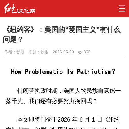
《纽约客》：美国的“爱国主义”有什么
问题？
作者：
邸报
来源：邸报
2026-05-30
303
How Problematic Is Patriotism？
特朗普执政时期，美国人的民族自豪感一
落千丈。我们还有必要努力挽回吗？
本文即将刊登于2026 年 6 月 1 日《纽约