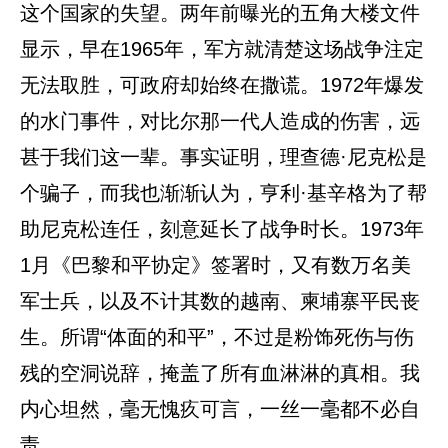
这个国家的失望。两年前曝光的五角大楼文件
显示，早在1965年，军方就清楚这场战争注定
无法取胜，可政府却始终在撒谎。1972年爆发
的水门事件，对比尔那一代人造成的伤害，远
甚于我们这一辈。事实证明，理查德·尼克松是
个骗子，而我也渐渐认为，亨利·基辛格为了帮
助尼克松连任，刻意延长了战争时长。1973年
1月《巴黎和平协定》签署时，又有数万名美
军士兵，以及不计其数的越南、柬埔寨平民丧
生。所谓“体面的和平”，不过是粉饰死伤与伤
残的空洞说辞，掩盖了所有血淋淋的真相。我
内心坦然，毫无愧疚可言，一丝一毫都不必自
责。