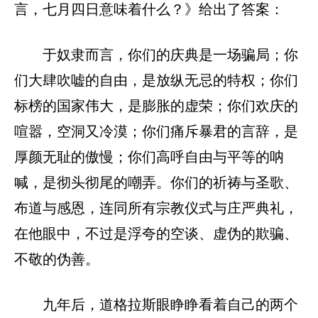
言，七月四日意味着什么？》给出了答案：
于奴隶而言，你们的庆典是一场骗局；你
们大肆吹嘘的自由，是放纵无忌的特权；你们
标榜的国家伟大，是膨胀的虚荣；你们欢庆的
喧嚣，空洞又冷漠；你们痛斥暴君的言辞，是
厚颜无耻的傲慢；你们高呼自由与平等的呐
喊，是彻头彻尾的嘲弄。你们的祈祷与圣歌、
布道与感恩，连同所有宗教仪式与庄严典礼，
在他眼中，不过是浮夸的空谈、虚伪的欺骗、
不敬的伪善。
九年后，道格拉斯眼睁睁看着自己的两个