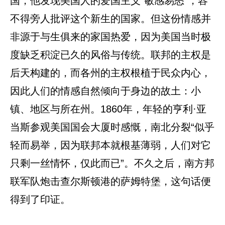
国，他发现美国人的爱国主义“敏感易怒”，容
不得旁人批评这个新生的国家。但这份情感并
非源于与生俱来的家国热爱，因为美国当时极
度缺乏积淀已久的风俗与传统。联邦的主权是
后天构建的，而各州的主权根植于民众内心，
因此人们的情感自然倾向于身边的故土：小
镇、地区与所在州。1860年，年轻的亨利·亚
当斯参观美国国会大厦时感慨，南北分裂“似乎
轻而易举，因为联邦本就根基薄弱，人们对它
只剩一丝情怀，仅此而已”。不久之后，南方邦
联军队炮击查尔斯顿港的萨姆特堡，这句话便
得到了印证。