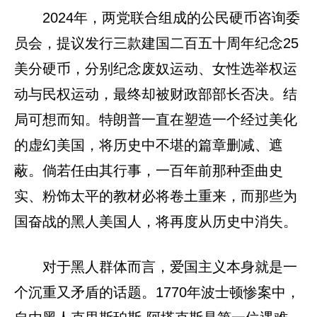
2024年，两党联合组成的公民硬币咨询委
员会，提议发行三款建国二百五十周年纪念25
美分硬币，分别纪念废奴运动、女性选举权运
动与民权运动，最终却被财政部部长否决。结
局可想而知。特朗普一直在塑造一个经过美化
的虚幻美国，将历史中不堪的篇章删减、遮
蔽。倘若任由其行事，一百年前那种歪曲史
实、粉饰太平的教材必将卷土重来，而那些为
国奋战的黑人美国人，将再度从历史中消失。
对于黑人群体而言，爱国主义本身就是一
个沉重又矛盾的话题。1770年波士顿惨案中，