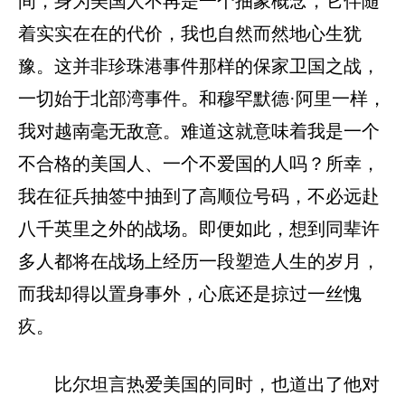
间，身为美国人不再是一个抽象概念，它伴随
着实实在在的代价，我也自然而然地心生犹
豫。这并非珍珠港事件那样的保家卫国之战，
一切始于北部湾事件。和穆罕默德·阿里一样，
我对越南毫无敌意。难道这就意味着我是一个
不合格的美国人、一个不爱国的人吗？所幸，
我在征兵抽签中抽到了高顺位号码，不必远赴
八千英里之外的战场。即便如此，想到同辈许
多人都将在战场上经历一段塑造人生的岁月，
而我却得以置身事外，心底还是掠过一丝愧
疚。
比尔坦言热爱美国的同时，也道出了他对