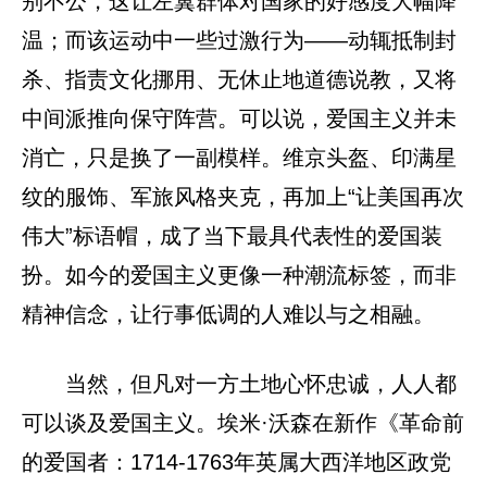
别不公，这让左翼群体对国家的好感度大幅降
温；而该运动中一些过激行为——动辄抵制封
杀、指责文化挪用、无休止地道德说教，又将
中间派推向保守阵营。可以说，爱国主义并未
消亡，只是换了一副模样。维京头盔、印满星
纹的服饰、军旅风格夹克，再加上“让美国再次
伟大”标语帽，成了当下最具代表性的爱国装
扮。如今的爱国主义更像一种潮流标签，而非
精神信念，让行事低调的人难以与之相融。
当然，但凡对一方土地心怀忠诚，人人都
可以谈及爱国主义。埃米·沃森在新作《革命前
的爱国者：1714-1763年英属大西洋地区政党