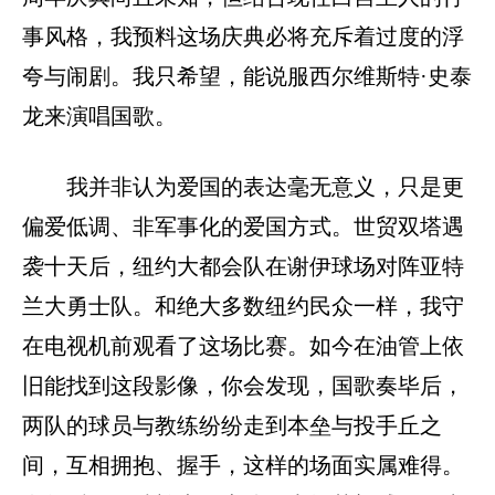
事风格，我预料这场庆典必将充斥着过度的浮
夸与闹剧。我只希望，能说服西尔维斯特·史泰
龙来演唱国歌。
我并非认为爱国的表达毫无意义，只是更
偏爱低调、非军事化的爱国方式。世贸双塔遇
袭十天后，纽约大都会队在谢伊球场对阵亚特
兰大勇士队。和绝大多数纽约民众一样，我守
在电视机前观看了这场比赛。如今在油管上依
旧能找到这段影像，你会发现，国歌奏毕后，
两队的球员与教练纷纷走到本垒与投手丘之
间，互相拥抱、握手，这样的场面实属难得。