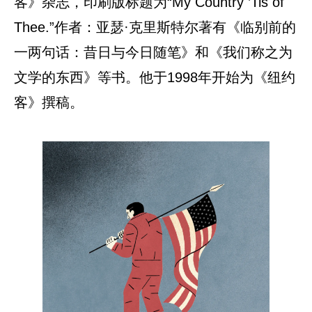
客》杂志，印刷版标题为“My Country ’Tis of
Thee.”作者：亚瑟·克里斯特尔著有《临别前的
一两句话：昔日与今日随笔》和《我们称之为
文学的东西》等书。他于1998年开始为《纽约
客》撰稿。