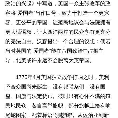
政治的兴起》中写道，英国一众主张改革的政
客将“爱国者”当作口号，致力于打造一个更宽
容、更公平的帝国：让殖民地议会与法院拥有
更大话语权，让大西洋两岸的民众享有更充分
的宪法自由。沃森提出一个合理的设想：倘若
当时英国的“爱国者”能在帝国政治中占据主
导，北美或许永远不会脱离大英帝国。
1775年4月美国独立战争打响之时，美利
坚合众国尚未诞生，没有邦联条例，没有国
玺、国旗与法定货币。彼时只有心怀不满的殖
民地民众，各自高举旗帜，部分旗帜上绘有响
尾蛇图案，配着标语“别惹我”。从佐治亚到新