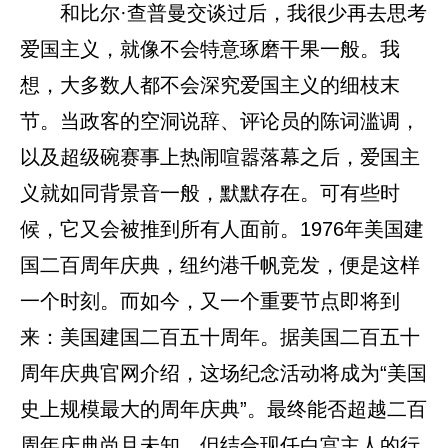
和比尔·查普曼交谈过后，我很少再去思考
爱国主义，就像不会特意琢磨干果一般。我
想，大多数人都不会深究爱国主义的细枝末
节。当政客的空洞说辞、评论员的陈词滥调，
以及超级碗赛事上热闹喧嚣落幕之后，爱国主
义就如同背景音一般，默默存在。可有些时
候，它又会被推到所有人面前。1976年美国建
国二百周年庆典，纽约港千帆竞发，便是这样
一个时刻。而如今，又一个重要节点即将到
来：美国建国二百五十周年。据美国二百五十
周年庆典官网介绍，这场纪念活动将成为“美国
史上规模最大的周年庆典”。最终能否超越二百
周年庆典尚且未知，但结合现任白宫主人的行