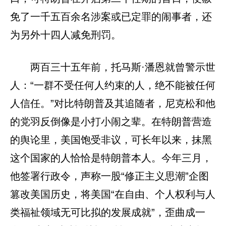
免了一千五百余名涉案或已定罪的闹事者，还
为另外十四人减免刑罚。
两百三十五年前，托马斯·潘恩就曾警示世
人：“一群不受任何人约束的人，绝不能被任何
人信任。”对比特朗普及其追随者，尼克松和他
的党羽反倒像是小打小闹之辈。在特朗普营造
的舆论里，美国饱受非议，可长年以来，抹黑
这个国家的人恰恰是特朗普本人。今年三月，
他签署行政令，声称一股“修正主义思潮”企图
篡改美国历史，将美国“在自由、个人权利与人
类福祉领域无可比拟的发展成就”，歪曲成一