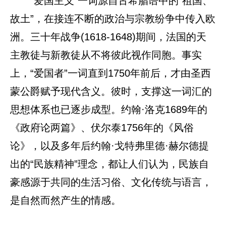
“爱国主义”一词源自古希腊语中的“祖国、
故土”，在接连不断的政治与宗教纷争中传入欧
洲。三十年战争(1618-1648)期间，法国的天
主教徒与新教徒从不将彼此视作同胞。事实
上，“爱国者”一词直到1750年前后，才由圣西
蒙公爵赋予现代含义。彼时，支撑这一词汇的
思想体系也已逐步成型。约翰·洛克1689年的
《政府论两篇》、伏尔泰1756年的《风俗
论》，以及多年后约翰·戈特弗里德·赫尔德提
出的“民族精神”理念，都让人们认为，民族自
豪感源于共同的生活习俗、文化传统与语言，
是自然而然产生的情感。