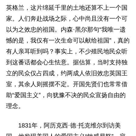
英格兰，这片绵延千里的土地还算不上一个国
家。人们奔赴战场之际，心中尚且没有一个可
以为之效忠的祖国。内森·黑尔那句“我唯一遗
憾的是，我仅有一次生命可以献给祖国”，真的
有人亲耳听到吗？事实上，不少殖民地民众听
到这番话都会心生怯意。据估算，当时支持独
立的民众仅占四成，约两成人依旧效忠英国王
室，其余人则摇摆不定。开国先贤们也常常借
助“爱国主义”，向犹豫不决的民众宣扬自由的
理念。
1831年，阿历克西·德·托克维尔到访美