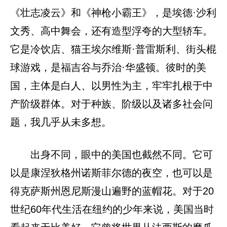
《壮志凌云》和《神枪小霸王》，是埃德·沙利
文秀、高中舞会，还有造型浮夸的大型轿车。
它是冷饮店、猫王埃尔维斯·普雷斯利、街头棍
球游戏，是福吉谷与乔治·华盛顿。彼时的美
国，主体是白人、以男性为主，牢牢扎根于中
产阶级群体。对于种族、阶级以及诸多社会问
题，我几乎从未多想。
出身不同，眼中的美国也截然不同。它可
以是康涅狄格州诺斯菲尔德的夜空，也可以是
得克萨斯州恩尼斯漫山遍野的蓝帽花。对于20
世纪60年代生活在纽约的少年来说，美国当时