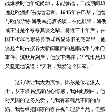
战爆发时他年纪尚幼，未能参战，二战期间却
远赴欧洲担任战地记者。1945年在巴黎，他曾
与欧内斯特·海明威把酒畅谈，在他眼里，海明
威不过是个夸夸其谈之辈。将近三十年后，在
国王街30号那栋雅致却略显陈旧的宅邸里，他
谈起当时占据各大新闻版面的越南战争与水门
事件。沉默片刻后，他放下酒杯，语气怅然却
又坚定地说道：“天啊，我爱这个国家。”
这句话让我大为震惊。比尔是位老派人
士，从不轻易流露内心情感，我由此明白，他
对美国的这份热爱，与我有着截然不同的内
涵。我曾经把国家的存在视作理所当然，但那