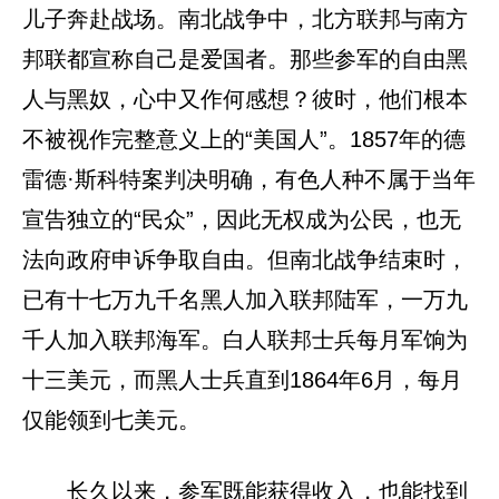
儿子奔赴战场。南北战争中，北方联邦与南方
邦联都宣称自己是爱国者。那些参军的自由黑
人与黑奴，心中又作何感想？彼时，他们根本
不被视作完整意义上的“美国人”。1857年的德
雷德·斯科特案判决明确，有色人种不属于当年
宣告独立的“民众”，因此无权成为公民，也无
法向政府申诉争取自由。但南北战争结束时，
已有十七万九千名黑人加入联邦陆军，一万九
千人加入联邦海军。白人联邦士兵每月军饷为
十三美元，而黑人士兵直到1864年6月，每月
仅能领到七美元。
长久以来，参军既能获得收入，也能找到