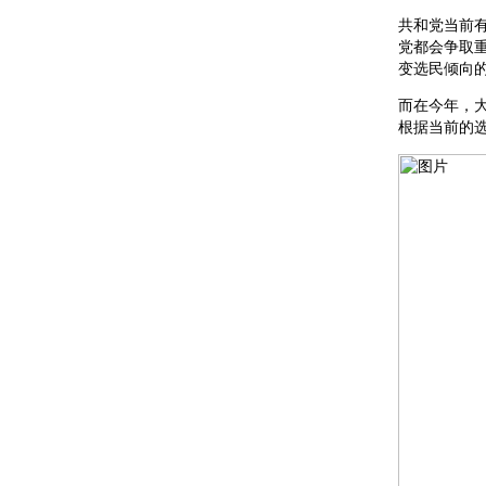
共和党当前有两
党都会争取
变选民倾向
而在今年，
根据当前的选