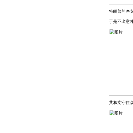
特朗普的净支
于是不出意
共和党守住