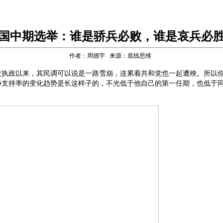
国中期选举：谁是骄兵必败，谁是哀兵必
作者：周德宇 来源：底线思维
次执政以来，其民调可以说是一路雪崩，连累着共和党也一起遭殃。所以
净支持率的变化趋势是长这样子的，不光低于他自己的第一任期，也低于