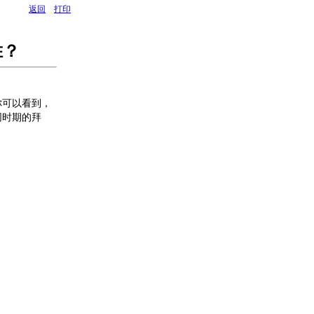
返回
打印
胜？
你可以看到，
同时期的拜