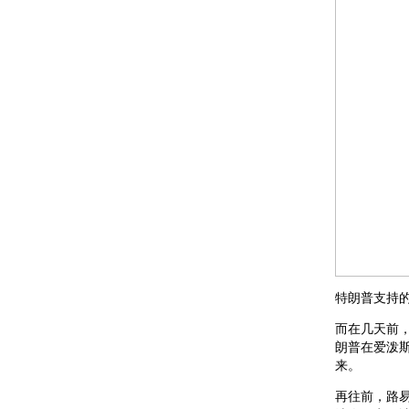
特朗普支持
而在几天前，
朗普在爱泼
来。
再往前，路易斯