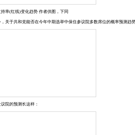
持率(红线)变化趋势 作者供图，下同
外，关于共和党能否在今年中期选举中保住参议院多数席位的概率预测趋
众议院的预测长这样：