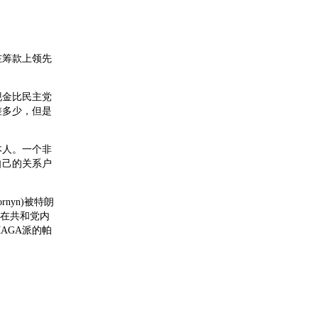
在筹款上领先
现金比民主党
差多少，但是
本人。一个非
自己的关系户
nyn)被特朗
为在共和党内
AGA派的帕