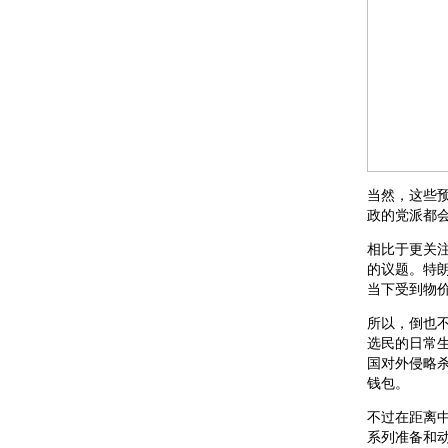
当然，这些
政的党派都
相比于更关
的议题。特
当下受到物价
所以，倒也
选民的日常
国对外侵略
钱包。
不过在距离
系列准备和