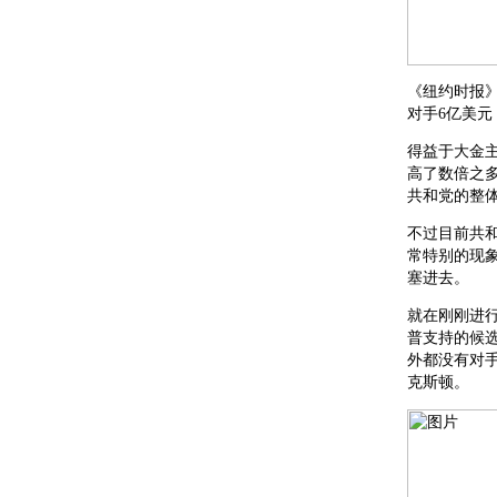
《纽约时报
对手6亿美元
得益于大金
高了数倍之
共和党的整
不过目前共
常特别的现
塞进去。
就在刚刚进行
普支持的候选
外都没有对
克斯顿。