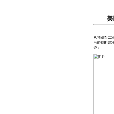
美
从特朗普二
当前特朗普
登：