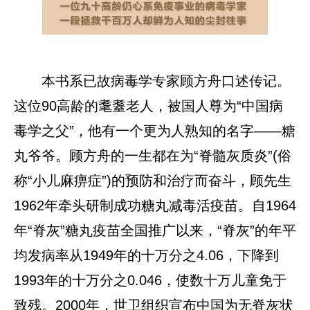
本书系已故病毒学专家顾方舟口述传记。
这位90高龄的耄耋老人，被国人尊为“中国病
毒学之父”，他有一个更为人熟知的名字——糖
丸爷爷。顾方舟的一生都在为“脊髓灰质炎”(俗
称“小儿麻痹症”)的预防和治疗而奋斗，顾先生
1962年牵头研制成功糖丸减毒活疫苗。自1964
年“脊灰”糖丸疫苗全国推广以来，“脊灰”的年平
均发病率从1949年的十万分之4.06，下降到
1993年的十万分之0.046，使数十万儿童免于
致残。2000年，世卫组织宣布中国为无脊灰状