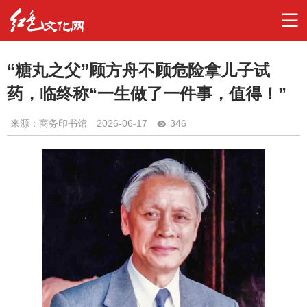
“糖丸之父”顾方舟不顾危险拿儿子试
药，临终称“一生做了一件事，值得！”
来源：商务印书馆
2026-06-17
346