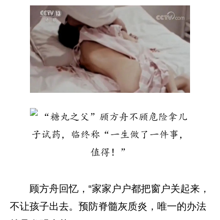
顾方舟回忆，“家家户户都把窗户关起来，
不让孩子出去。预防脊髓灰质炎，唯一的办法