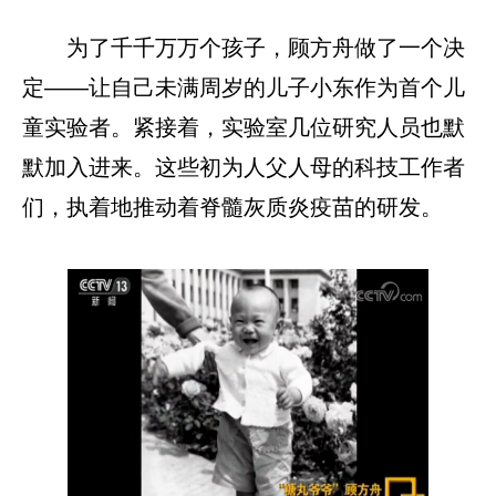
为了千千万万个孩子，顾方舟做了一个决
定——让自己未满周岁的儿子小东作为首个儿
童实验者。紧接着，实验室几位研究人员也默
默加入进来。这些初为人父人母的科技工作者
们，执着地推动着脊髓灰质炎疫苗的研发。