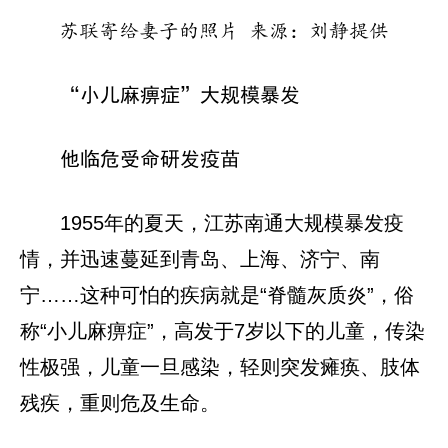
苏联寄给妻子的照片 来源：刘静提供
“小儿麻痹症”大规模暴发
他临危受命研发疫苗
1955年的夏天，江苏南通大规模暴发疫
情，并迅速蔓延到青岛、上海、济宁、南
宁……这种可怕的疾病就是“脊髓灰质炎”，俗
称“小儿麻痹症”，高发于7岁以下的儿童，传染
性极强，儿童一旦感染，轻则突发瘫痪、肢体
残疾，重则危及生命。