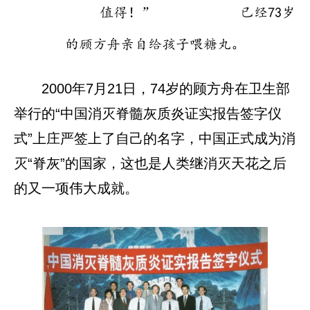
已经73岁
的顾方舟亲自给孩子喂糖丸。
2000年7月21日，74岁的顾方舟在卫生部
举行的“中国消灭脊髓灰质炎证实报告签字仪
式”上庄严签上了自己的名字，中国正式成为消
灭“脊灰”的国家，这也是人类继消灭天花之后
的又一项伟大成就。