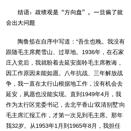
结语：政绩观是“方向盘”，一旦偏了就
会出大问题
陶鲁笳在自序中写道：“吾生也晚。我没有
跟随毛主席爬雪山、过草地。1936年，在石家
庄入党后，我就盼着去延安面聆毛主席教诲，
因工作原因未能如愿。八年抗战、三年解放战
争，我一直在太行山根据地工作，没有机会去
延安，夙愿也没能实现。直到1949年4月，我
作为太行区党委书记，去北平香山‘双清别墅’向
毛主席汇报工作，才第一次见到毛主席。那年
我32岁。从1953年1月到1965年8月，我担任