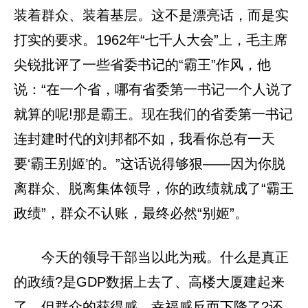
装着群众、装着基层。这不是漂亮话，而是实
打实的要求。1962年“七千人大会”上，毛主席
尖锐批评了一些省委书记的“霸王”作风，他
说：“在一个省，哪有省委第一书记一个人说了
就算的呢!那是霸王。现在我们的省委第一书记
连封建时代的刘邦都不如，我看你总有一天
要‘霸王别姬’的。”这话说得够狠——因为你脱
离群众、脱离集体领导，你的政绩就成了“霸王
政绩”，群众不认账，最终必然“别姬”。
今天的领导干部当以此为戒。什么是真正
的政绩?是GDP数据上去了、高楼大厦建起来
了，但群众的获得感、幸福感反而下降了?还