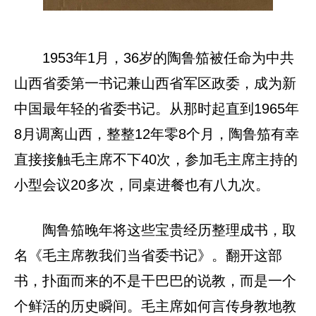
1953年1月，36岁的陶鲁笳被任命为中共
山西省委第一书记兼山西省军区政委，成为新
中国最年轻的省委书记。从那时起直到1965年
8月调离山西，整整12年零8个月，陶鲁笳有幸
直接接触毛主席不下40次，参加毛主席主持的
小型会议20多次，同桌进餐也有八九次。
陶鲁笳晚年将这些宝贵经历整理成书，取
名《毛主席教我们当省委书记》。翻开这部
书，扑面而来的不是干巴巴的说教，而是一个
个鲜活的历史瞬间。毛主席如何言传身教地教