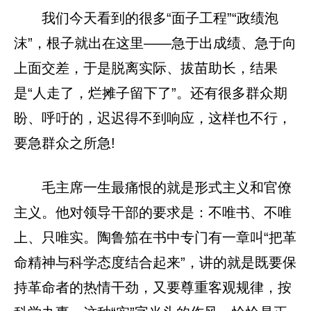
我们今天看到的很多“面子工程”“政绩泡
沫”，根子就出在这里——急于出成绩、急于向
上面交差，于是脱离实际、拔苗助长，结果
是“人走了，烂摊子留下了”。还有很多群众期
盼、呼吁的，迟迟得不到响应，这样也不行，
要急群众之所急!
毛主席一生最痛恨的就是形式主义和官僚
主义。他对领导干部的要求是：不唯书、不唯
上、只唯实。陶鲁笳在书中专门有一章叫“把革
命精神与科学态度结合起来”，讲的就是既要保
持革命者的热情干劲，又要尊重客观规律，按