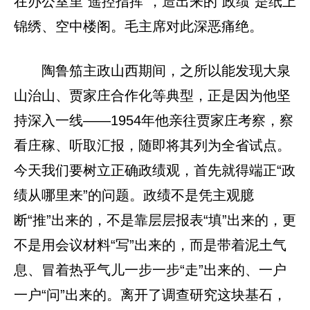
在办公室里“遥控指挥”，造出来的“政绩”是纸上
锦绣、空中楼阁。毛主席对此深恶痛绝。
陶鲁笳主政山西期间，之所以能发现大泉
山治山、贾家庄合作化等典型，正是因为他坚
持深入一线——1954年他亲往贾家庄考察，察
看庄稼、听取汇报，随即将其列为全省试点。
今天我们要树立正确政绩观，首先就得端正“政
绩从哪里来”的问题。政绩不是凭主观臆
断“推”出来的，不是靠层层报表“填”出来的，更
不是用会议材料“写”出来的，而是带着泥土气
息、冒着热乎气儿一步一步“走”出来的、一户
一户“问”出来的。离开了调查研究这块基石，