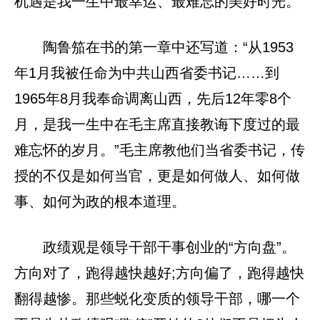
机遇是我一生中最幸运、最难忘的美好时光。”
陶鲁笳在书的第一章中还写道：“从1953
年1月我被任命为中共山西省委书记……到
1965年8月我奉命调离山西，先后12年零8个
月，是我一生中在毛主席直接教诲下度过的最
难忘怀的岁月。”毛主席教他们当省委书记，传
授的不仅是如何当官，更是如何做人、如何做
事、如何为政的根本道理。
政绩观是领导干部干事创业的“方向盘”。
方向对了，跑得越快越好;方向偏了，跑得越快
翻得越惨。那些蜕化变质的领导干部，哪一个