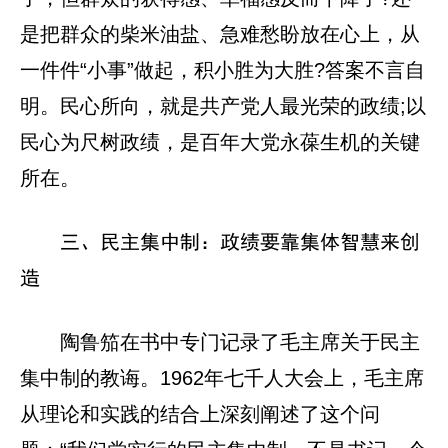
是把群众的柴米油盐、急难愁盼放在心上，从
一件件“小事”做起，积小胜为大胜?答案不言自
明。民心所向，就是共产党人最光荣的政绩;以
民心为尺树政绩，是百年大党永葆生机的关键
所在。
三、民主集中制：政绩要靠集体智慧来创
造
陶鲁笳在书中专门记录了毛主席关于民主
集中制的教诲。1962年七千人大会上，毛主席
从理论和实践的结合上深刻阐述了这个问