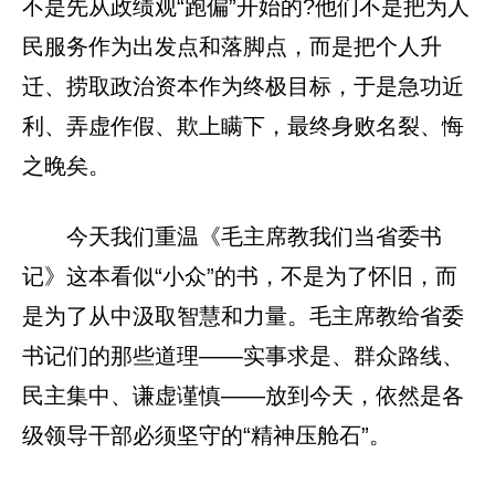
不是先从政绩观“跑偏”开始的?他们不是把为人
民服务作为出发点和落脚点，而是把个人升
迁、捞取政治资本作为终极目标，于是急功近
利、弄虚作假、欺上瞒下，最终身败名裂、悔
之晚矣。
今天我们重温《毛主席教我们当省委书
记》这本看似“小众”的书，不是为了怀旧，而
是为了从中汲取智慧和力量。毛主席教给省委
书记们的那些道理——实事求是、群众路线、
民主集中、谦虚谨慎——放到今天，依然是各
级领导干部必须坚守的“精神压舱石”。