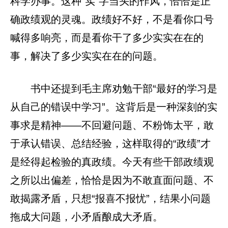
科学办事。这种“实”字当头的作风，恰恰是正
确政绩观的灵魂。政绩好不好，不是看你口号
喊得多响亮，而是看你干了多少实实在在的
事，解决了多少实实在在的问题。
书中还提到毛主席劝勉干部“最好的学习是
从自己的错误中学习”。这背后是一种深刻的实
事求是精神——不回避问题、不粉饰太平，敢
于承认错误、总结经验，这样取得的“政绩”才
是经得起检验的真政绩。今天有些干部政绩观
之所以出偏差，恰恰是因为不敢直面问题、不
敢揭露矛盾，只想“报喜不报忧”，结果小问题
拖成大问题，小矛盾酿成大矛盾。