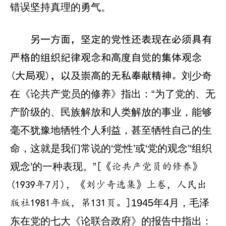
错误坚持真理的勇气。
另一方面，坚定的党性还表现在必须具有
严格的组织纪律观念和高度自觉的集体观念
刘少奇
(大局观)，以及崇高的无私奉献精神。
在《论共产党员的修养》指出：“为了党的、无
产阶级的、民族解放和人类解放的事业，能够
毫不犹豫地牺牲个人利益，甚至牺牲自己的生
命，这就是我们常说的‘党性’或‘党的观念’‘组织
观念’的一种表现。”
[《论共产党员的修养》
(1939年7月)，《刘少奇选集》上卷，人民出
1945年4月，毛泽
版社1981年版，第131页。]
东在党的七大《论联合政府》的报告中指出：