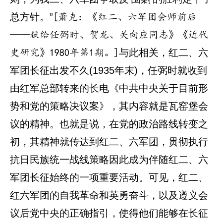
总方针。”
[萧克：《红二、六军团会师前后
——献给任弼时、贺龙、关向应同志》《近代
与此相关，红二、六
史研究》1980年第1期。]
军团长征出发不久(1935年末)，任弼时就收到
由红军总部转来的长电《中共中央关于目前形
势和党的策略决议案》，其内容就是瓦窑堡会
议的精神。也就是说，在党的政治路线转变之
初，其精神就传达到红二、六军团，贯彻执行
抗日民族统一战线策略因此成为伴随红二、六
军团长征始终的一项重要活动。可见，红二、
红六军团的自我革命和英勇奋斗，以及遵义会
议后党中央的正确指引，使得他们能够在长征