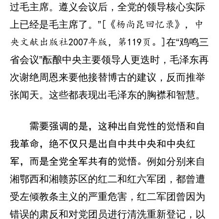
过毛主席。遵义会议后，全党的领导核心实际
上已经是毛主席了。”
[《杨尚昆回忆录》，中
在“鸡鸣三
央文献出版社2007年版，第119页。]
省会议”酝酿中央主要领导人更迭时，毛泽东再
次谢绝周恩来要他接替博古的建议，反而推举
张闻天。这些都表现出毛泽东的胸襟和智慧。
需要强调的是，这种出自党性的觉悟和自
我革命，绝不仅只是出自中共中央和中央红
例如分别来自
军，而是全党全军共有的觉悟。
湘鄂西和湘赣苏区的红二和红六军团，都曾遭
受左倾教条主义的严重危害，红二军团曾因为
错误的肃反和对党团员进行清洗重新登记，以