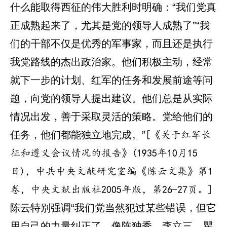
什么能取得西征的伟大胜利时明确：“我们党真
正成熟起来了，尤其是党的领导人成熟了”“我
们的干部不仅是优秀的军事家，而且还是执行
我党路线的杰出政治家。他们积极主动，经常
就下一步的计划、红军的任务和发展前途等问
题，向党的领导人提出建议。他们总是从实际
情况出发，善于采取灵活的策略。党给他们的
任务，他们都能独立地完成。”
[《关于红军长
征和遵义会议情况的报告》(1935年10月15
日)，中共中央文献研究室编《陈云文集》第1
卷，中央文献出版社2005年版，第26-27页。]
陈云特别强调“我们党当然犯过某些错误，但它
用自己的力量纠正了。像陈独秀、李立三、瞿