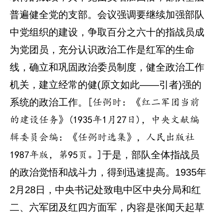
普遍健全党的支部。会议强调要继续加强部队
中党组织的建设，争取百分之六十的指战员成
为党团员，充分认识政治工作是红军的生命
线，确立和巩固政治委员制度，健全政治工作
机关，建立经常的健(原文如此——引者)强的
系统的政治工作。
[任弼时：《红二军团当前
的建设任务》(1935年1月27日)，中央文献编
辑委员会编：《任弼时选集》，人民出版社
于是，部队全体指战员
1987年版，第95页。]
的政治觉悟和战斗力，得到迅速提高。1935年
2月28日，中央书记处致电中区中央分局和红
二、六军团及红四方面军，内容是张闻天起草