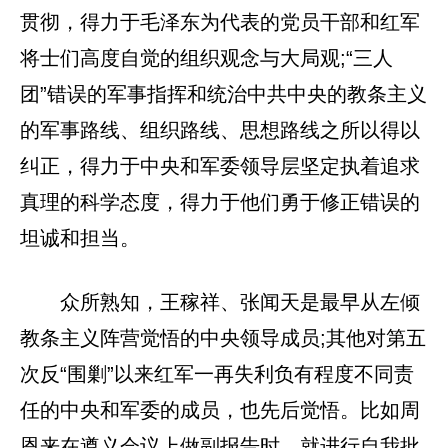
贯彻，得力于毛泽东为代表的党员干部和红军
将士们高度自觉的组织观念与大局观;“三人
团”错误的军事指挥和统治中共中央的教条主义
的军事路线、组织路线、思想路线之所以得以
纠正，得力于中央和军委领导层坚定执着追求
真理的科学态度，得力于他们勇于修正错误的
坦诚和担当。
众所熟知，王稼祥、张闻天是最早从左倾
教条主义阵营觉悟的中央领导成员;其他对第五
次反“围剿”以来红军一再失利负有程度不同责
任的中央和军委的成员，也先后觉悟。比如周
恩来在遵义会议上做副报告时，就进行自我批