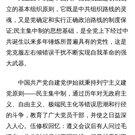
立的基本组织原则，它既是中共组织路线的灵
魂，又是党确定和实行正确政治路线的制度保
证;民主集中制的思想基础，是全党上下经过中
共诞生以来多年锤炼所普遍具有的党性，这是
党克服左右倾错误干扰不断实现自我革命的强
大武器。
中国共产党自建党伊始就秉持列宁主义建
党原则——民主集中制，通过历年对无政府主
义、自由主义、极端民主化等错误思潮和行径
的斗争，教育了广大党员干部，并使之日益深
入人心。伍修权回忆：遵义会议后有人问过毛