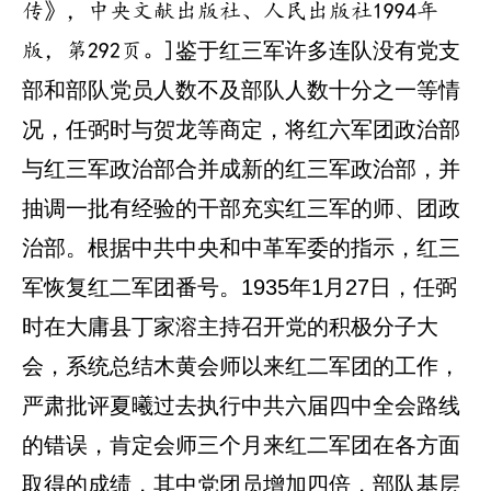
传》，中央文献出版社、人民出版社1994年
鉴于红三军许多连队没有党支
版，第292页。]
部和部队党员人数不及部队人数十分之一等情
况，任弼时与贺龙等商定，将红六军团政治部
与红三军政治部合并成新的红三军政治部，并
抽调一批有经验的干部充实红三军的师、团政
治部。根据中共中央和中革军委的指示，红三
军恢复红二军团番号。1935年1月27日，任弼
时在大庸县丁家溶主持召开党的积极分子大
会，系统总结木黄会师以来红二军团的工作，
严肃批评夏曦过去执行中共六届四中全会路线
的错误，肯定会师三个月来红二军团在各方面
取得的成绩，其中党团员增加四倍，部队基层