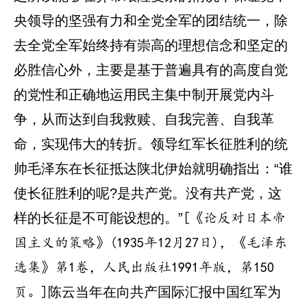
央领导的坚强有力和全党全军的团结统一，除
去全党全军始终持有崇高的理想信念和坚定的
必胜信心外，主要是基于普遍具有的高度自觉
的党性和正确地运用民主集中制开展党内斗
争，从而达到自我救赎、自我完善、自我革
命，实现伟大的转折。领导红军长征胜利的统
帅毛泽东在长征抵达陕北伊始就明确指出：“谁
使长征胜利的呢?是共产党。没有共产党，这
样的长征是不可能设想的。”
[《论反对日本帝
国主义的策略》(1935年12月27日)，《毛泽东
选集》第1卷，人民出版社1991年版，第150
陈云当年在向共产国际汇报中国红军为
页。]