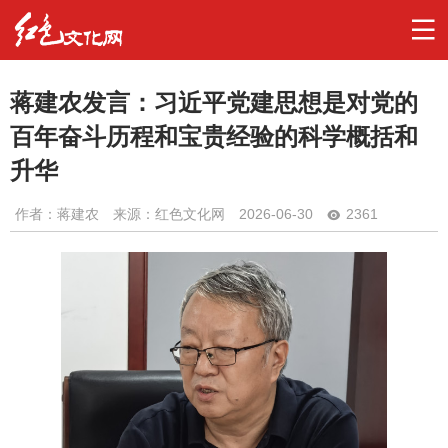
蒋建农发言：习近平党建思想是对党的
百年奋斗历程和宝贵经验的科学概括和
升华
作者：
蒋建农
来源：红色文化网
2026-06-30
2361