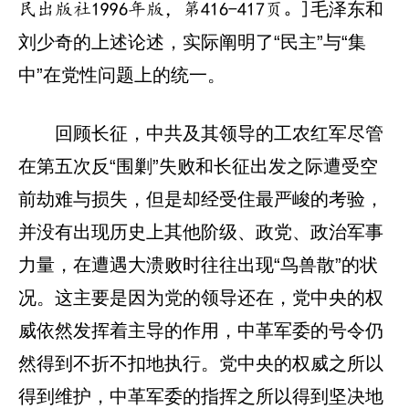
毛泽东和
民出版社1996年版，第416-417页。]
刘少奇的上述论述，实际阐明了“民主”与“集
中”在党性问题上的统一。
回顾长征，中共及其领导的工农红军尽管
在第五次反“围剿”失败和长征出发之际遭受空
前劫难与损失，但是却经受住最严峻的考验，
并没有出现历史上其他阶级、政党、政治军事
力量，在遭遇大溃败时往往出现“鸟兽散”的状
况。这主要是因为党的领导还在，党中央的权
威依然发挥着主导的作用，中革军委的号令仍
然得到不折不扣地执行。党中央的权威之所以
得到维护，中革军委的指挥之所以得到坚决地