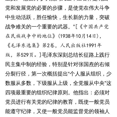
党和发展党的必要的步骤，是使党在伟大斗争
中生动活跃，胜任愉快，生长新的力量，突破
战争难关的一个重要的武器。”
[《中国共产党
在民族战争中的地位》(1938年10月14日)，
《毛泽东选集》第2卷，人民出版社1991年
毛泽东深刻总结长征路上践行
版，第529页。]
民主集中制的经验，特别是针对张国焘的右倾
分裂行径，第一次概括提出“个人服从组织，少
数服从多数，下级服从上级，全党服从中央”这
四项最重要的组织纪律原则。他指出：必须对
党员进行有关党的纪律的教育，既使一般党员
能遵守纪律，又使一般党员能监督党的领袖人