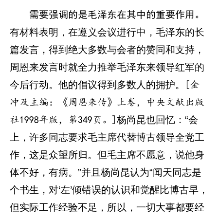
需要强调的是毛泽东在其中的重要作用。
有材料表明，在遵义会议进行中，毛泽东的长
篇发言，得到绝大多数与会者的赞同和支持，
周恩来发言时就全力推举毛泽东来领导红军的
今后行动。他的倡议得到多数人的拥护。
[金
冲及主编：《周恩来传》上卷，中央文献出版
杨尚昆也回忆：“会
社1998年版，第349页。]
上，许多同志要求毛主席代替博古领导全党工
作，这是众望所归。但毛主席不愿意，说他身
体不好，有病。”并且杨尚昆认为“闻天同志是
个书生，对‘左’倾错误的认识和觉醒比博古早，
但实际工作经验不足，所以，一切大事都要经