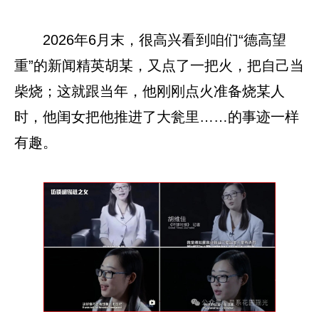
2026年6月末，很高兴看到咱们“德高望
重”的新闻精英胡某，又点了一把火，把自己当
柴烧；这就跟当年，他刚刚点火准备烧某人
时，他闺女把他推进了大瓮里……的事迹一样
有趣。