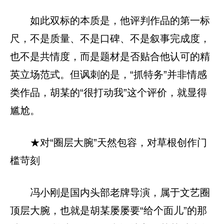
如此双标的本质是，他评判作品的第一标
尺，不是质量、不是口碑、不是叙事完成度，
也不是共情度，而是题材是否贴合他认可的精
英立场范式。但讽刺的是，“抓特务”并非情感
类作品，胡某的“很打动我”这个评价，就显得
尴尬。
★对“圈层大腕”天然包容，对草根创作门
槛苛刻
冯小刚是国内头部老牌导演，属于文艺圈
顶层大腕，也就是胡某屡屡要“给个面儿”的那