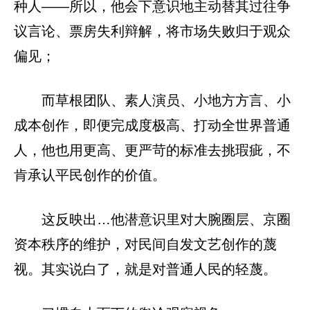
种人——所以，他会下意识地主动替其过往争
议言论、票房失利辩解，将市场失败归于观众
偏见；
而草根团队、素人演员、小地方方言、小
成本创作，即便完成度极高、打动全世界普通
人，他也用更高、更严苛的标准去挑瑕疵，不
肯承认平民创作的价值。
这反映出…他潜意识里对大腕圈层、京圈
资本秩序的维护，对民间自发文艺创作的蔑
视。其实说白了，就是对普通人民的轻蔑。