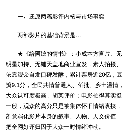
一、还原两篇影评内核与市场事实
两部影片的基础背景是…
★《给阿嬷的情书》：小成本方言片、无
明星加持、无铺天盖地商业宣发，素人拍摄、
依靠观众自发口碑发酵，累计票房近20亿，豆
瓣9.1分，全民共情普通人、侨批、乡土温情，
大众认可度极高。胡某评价：电影拍得其实挺
一般，观众的高分只是被集体怀旧情绪裹挟，
刻意弱化影片本身的叙事、人物、人文价值，
把全网好评归因于大众一时情绪冲动。