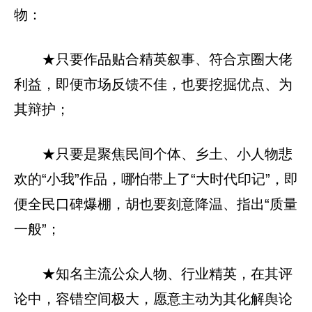
物：
★只要作品贴合精英叙事、符合京圈大佬
利益，即便市场反馈不佳，也要挖掘优点、为
其辩护；
★只要是聚焦民间个体、乡土、小人物悲
欢的“小我”作品，哪怕带上了“大时代印记”，即
便全民口碑爆棚，胡也要刻意降温、指出“质量
一般”；
★知名主流公众人物、行业精英，在其评
论中，容错空间极大，愿意主动为其化解舆论