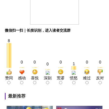
微信扫一扫｜长按识别，进入读者交流群
8
0
0
0
0
0
1
0
赞同
感动
喜悦
深刻
荒谬
愤怒
难过
反对
最新推荐