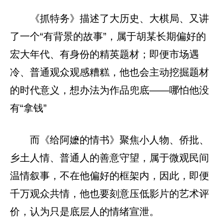
《抓特务》描述了大历史、大棋局、又讲
了一个“有背景的故事”，属于胡某长期偏好的
宏大年代、有身份的精英题材；即便市场遇
冷、普通观众观感糟糕，他也会主动挖掘题材
的时代意义，想办法为作品兜底——哪怕他没
有“拿钱”
而《给阿嬷的情书》聚焦小人物、侨批、
乡土人情、普通人的善意守望，属于微观民间
温情叙事，不在他偏好的框架内，因此，即便
千万观众共情，他也要刻意压低影片的艺术评
价，认为只是底层人的情绪宣泄。