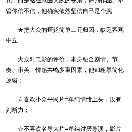
化，而是站在京圈大腕的视角，评判作品。不
管你信不信，他确实依然坚信自己是个腕
★把大众的褒贬简单二元归因，缺乏客观
中立
大众对电影的评价，本身融合剧情、节
奏、审美、情感共鸣多重因素，他却粗暴简化
逻辑：
☆喜欢小众平民片=单纯情绪上头，没有
判断力；
☆不喜欢名导大片=单纯讨厌导演，影片