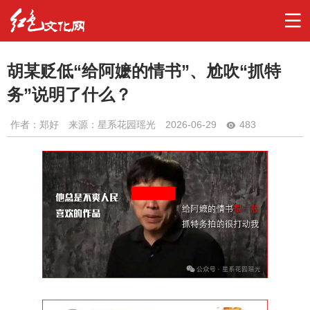
胡某贬低“给阿嬷的情书”、尬吹“抓特
务”说明了什么？
作者：
郑好
来源：星系花园瑶光
2026-06-29
483