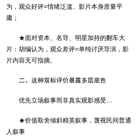
为，观众好评=情绪泛滥、影片本身质量平
庸；
★面对资本、名导、明星加持的翻车大
片：胡编认为，观众差评=单纯讨厌导演，影
片内容无可指摘。
二、这种双标评价暴露多层底色
优先立场叙事而非真实观影感受…
★价值取舍倾斜精英叙事，蔑视民间普通
人叙事