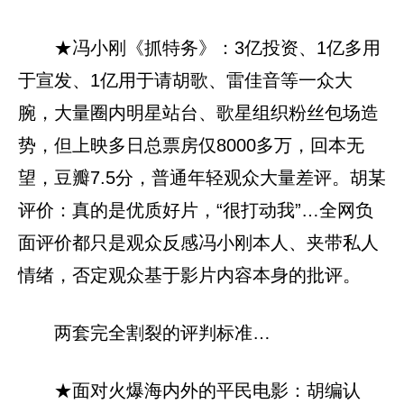
★冯小刚《抓特务》：3亿投资、1亿多用
于宣发、1亿用于请胡歌、雷佳音等一众大
腕，大量圈内明星站台、歌星组织粉丝包场造
势，但上映多日总票房仅8000多万，回本无
望，豆瓣7.5分，普通年轻观众大量差评。胡某
评价：真的是优质好片，“很打动我”…全网负
面评价都只是观众反感冯小刚本人、夹带私人
情绪，否定观众基于影片内容本身的批评。
两套完全割裂的评判标准…
★面对火爆海内外的平民电影：胡编认