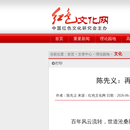
网
首页
重要新闻
理论园地
文化
当前位置：
首页
>
文章中心
>
理论园地
>
打印
陈先义：
作者：陈先义 来源：红色文化网 日期：2026-06-
百年风云流转，世道沧桑