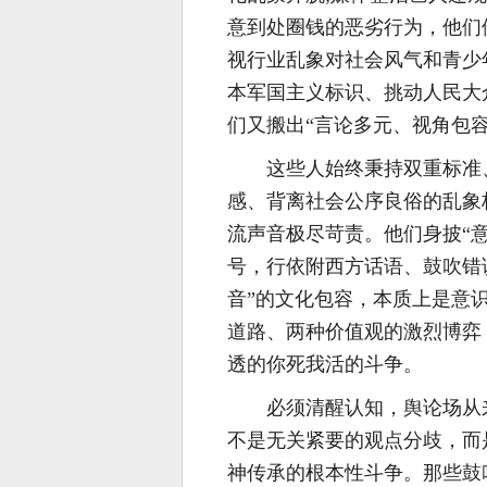
意到处圈钱的恶劣行为，他们
视行业乱象对社会风气和青少
本军国主义标识、挑动人民大
们又搬出“言论多元、视角包
这些人始终秉持双重标准
感、背离社会公序良俗的乱象
流声音极尽苛责。他们身披“意
号，行依附西方话语、鼓吹错
音”的文化包容，本质上是意
道路、两种价值观的激烈博弈
透的你死我活的斗争。
必须清醒认知，舆论场从
不是无关紧要的观点分歧，而
神传承的根本性斗争。那些鼓吹