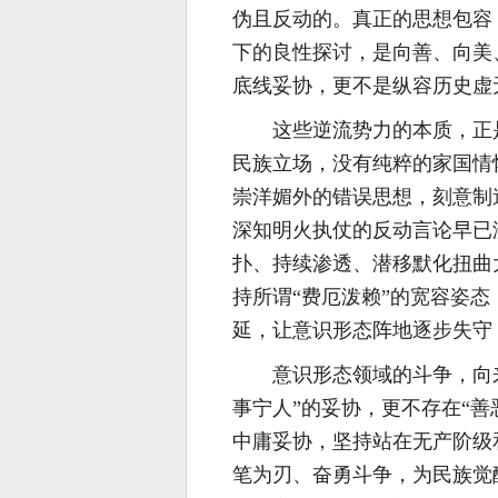
伪且反动的。真正的思想包容
下的良性探讨，是向善、向美
底线妥协，更不是纵容历史虚
这些逆流势力的本质，正
民族立场，没有纯粹的家国情
崇洋媚外的错误思想，刻意制
深知明火执仗的反动言论早已
扑、持续渗透、潜移默化扭曲
持所谓“费厄泼赖”的宽容姿
延，让意识形态阵地逐步失守
意识形态领域的斗争，向
事宁人”的妥协，更不存在“
中庸妥协，坚持站在无产阶级
笔为刃、奋勇斗争，为民族觉