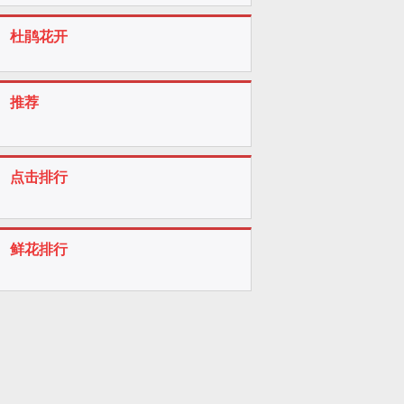
杜鹃花开
推荐
点击排行
鲜花排行