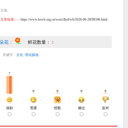
站立场。
链接-----
https://www.hswh.org.cn/wzzx/llyd/wh/2026-06-28/99346.html
-
朵花：
鲜花数量：
3
关键字：
文化
理论园地