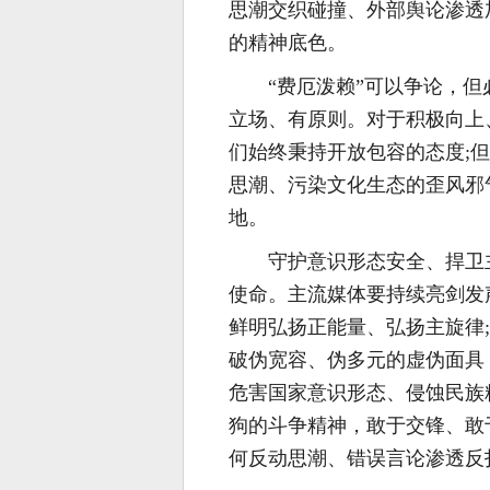
思潮交织碰撞、外部舆论渗透
的精神底色。
“费厄泼赖”可以争论，
立场、有原则。对于积极向上
们始终秉持开放包容的态度;
思潮、污染文化生态的歪风邪
地。
守护意识形态安全、捍卫
使命。主流媒体要持续亮剑发
鲜明弘扬正能量、弘扬主旋律
破伪宽容、伪多元的虚伪面具
危害国家意识形态、侵蚀民族
狗的斗争精神，敢于交锋、敢
何反动思潮、错误言论渗透反