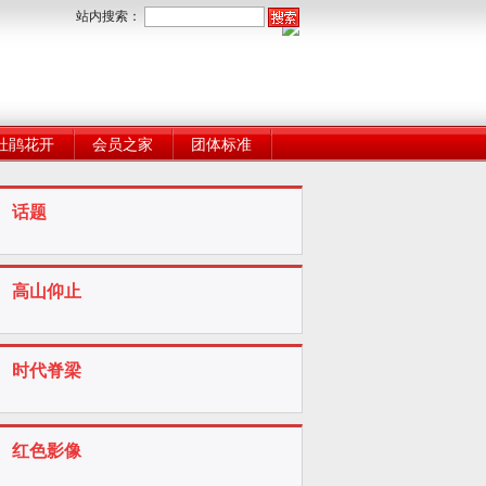
站内搜索：
杜鹃花开
会员之家
团体标准
话题
高山仰止
时代脊梁
红色影像