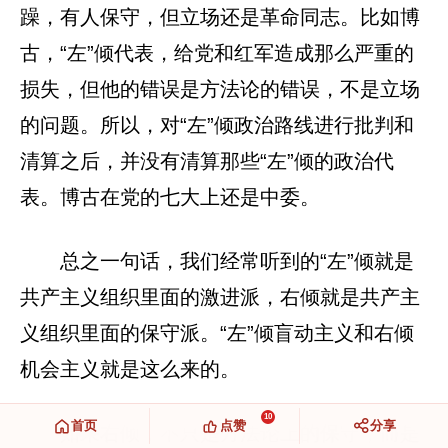
躁，有人保守，但立场还是革命同志。比如博
古，“左”倾代表，给党和红军造成那么严重的
损失，但他的错误是方法论的错误，不是立场
的问题。所以，对“左”倾政治路线进行批判和
清算之后，并没有清算那些“左”倾的政治代
表。博古在党的七大上还是中委。
总之一句话，我们经常听到的“左”倾就是
共产主义组织里面的激进派，右倾就是共产主
义组织里面的保守派。“左”倾盲动主义和右倾
机会主义就是这么来的。
10
首页
点赞
分享
如果右倾，不只是方法论上的保守，而是