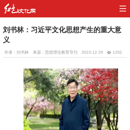
刘书林：习近平文化思想产生的重大意
义
作者：
刘书林
来源：思想理论教育导刊
2023-12-29
1292