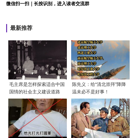
微信扫一扫｜长按识别，进入读者交流群
最新推荐
毛主席是怎样探索适合中国
陈先义：给“清北崇拜”降降
国情的社会主义建设道路
温未必不是好事！
的？