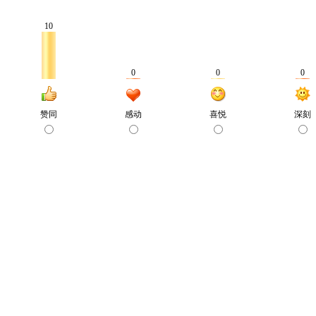
10
0
0
0
赞同
感动
喜悦
深刻