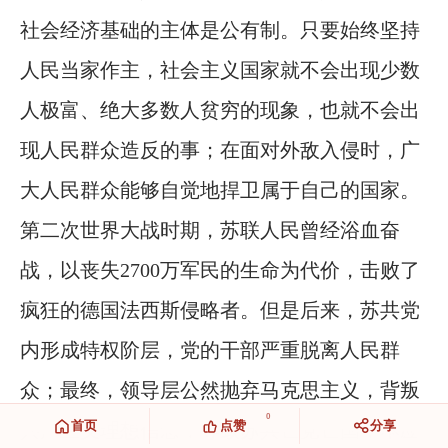
社会经济基础的主体是公有制。只要始终坚持
人民当家作主，社会主义国家就不会出现少数
人极富、绝大多数人贫穷的现象，也就不会出
现人民群众造反的事；在面对外敌入侵时，广
大人民群众能够自觉地捍卫属于自己的国家。
第二次世界大战时期，苏联人民曾经浴血奋
战，以丧失2700万军民的生命为代价，击败了
疯狂的德国法西斯侵略者。但是后来，苏共党
内形成特权阶层，党的干部严重脱离人民群
众；最终，领导层公然抛弃马克思主义，背叛
0
首页
点赞
分享
共产主义理想信念，导致苏共亡党亡国，本应