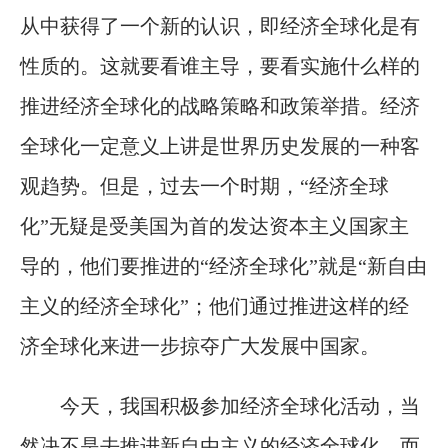
从中获得了一个新的认识，即经济全球化是有
性质的。这就要看谁主导，要看实施什么样的
推进经济全球化的战略策略和政策举措。经济
全球化一定意义上讲是世界历史发展的一种客
观趋势。但是，过去一个时期，“经济全球
化”无疑是受美国为首的发达资本主义国家主
导的，他们要推进的“经济全球化”就是“新自由
主义的经济全球化”；他们通过推进这样的经
济全球化来进一步掠夺广大发展中国家。
今天，我国积极参加经济全球化活动，当
然决不是去推进新自由主义的经济全球化，而