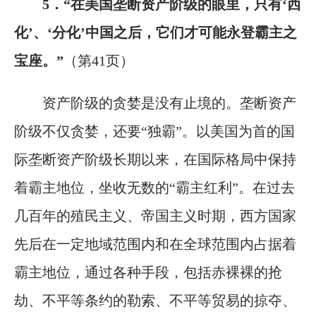
5．“在美国垄断资产阶级的眼里，只有‘西
化’、‘分化’中国之后，它们才可能永登霸主之
宝座。”
（第41页）
资产阶级的贪婪是没有止境的。垄断资产
阶级不仅贪婪，还要“独霸”。以美国为首的国
际垄断资产阶级长期以来，在国际格局中保持
着霸主地位，坐收无数的“霸主红利”。在过去
几百年的殖民主义、帝国主义时期，西方国家
先后在一定地域范围内和在全球范围内占据着
霸主地位，通过各种手段，包括赤裸裸的抢
劫、不平等条约的勒索、不平等贸易的掠夺、