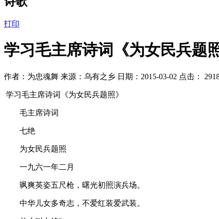
诗歌
打印
学习毛主席诗词《为女民兵题
作者：为忠魂舞 来源：乌有之乡 日期：2015-03-02 点击：
291
学习毛主席诗词《为女民兵题照》
毛主席诗词
七绝
为女民兵题照
一九六一年二月
飒爽英姿五尺枪，曙光初照演兵场。
中华儿女多奇志，不爱红装爱武装。