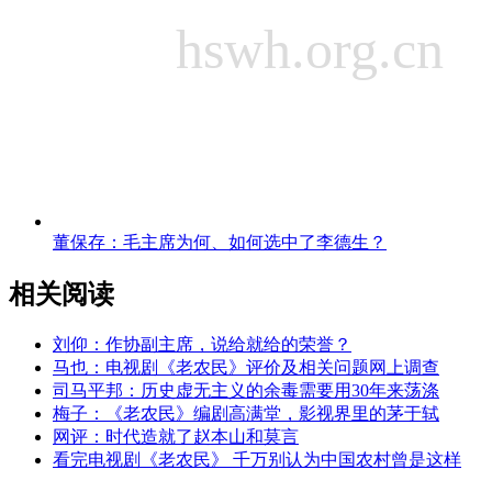
董保存：毛主席为何、如何选中了李德生？
相关阅读
刘仰：作协副主席，说给就给的荣誉？
马也：电视剧《老农民》评价及相关问题网上调查
司马平邦：历史虚无主义的余毒需要用30年来荡涤
梅子：《老农民》编剧高满堂，影视界里的茅于轼
网评：时代造就了赵本山和莫言
看完电视剧《老农民》 千万别认为中国农村曾是这样