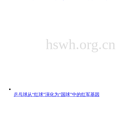
乒乓球从“红球”演化为“国球”中的红军基因