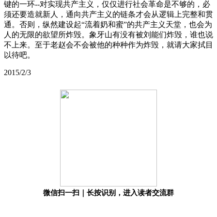
键的一环--对实现共产主义，仅仅进行社会革命是不够的，必
须还要造就新人，通向共产主义的链条才会从逻辑上完整和贯
通。否则，纵然建设起“流着奶和蜜”的共产主义天堂，也会为
人的无限的欲望所炸毁。象牙山有没有被刘能们炸毁，谁也说
不上来。至于老赵会不会被他的种种作为炸毁，就请大家拭目
以待吧。
2015/2/3
微信扫一扫｜长按识别，进入读者交流群