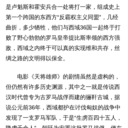
是卢魁斯和霍安兵合一处将打一家，组成史上
第一个跨国的东西方“反霸权主义同盟”，几经
曲折，多少牺牲，他们与西域36国一起终于打
败了野心勃勃的罗马皇帝提比斯率领的西方强
敌，西域之内终于可以真的实现维和共存，丝
绸之路的文明得以保全。
电影《天将雄师》的剧情虽然是虚构的，
但仍然有许多历史渊源，其中之一就是传说西
汉时代曾专为古罗马战俘而建的骊靬古城，据
说公元前36年，西域都护在讨伐匈奴的战争中
发现了一支罗马军队，于是“生虏百四十五人，