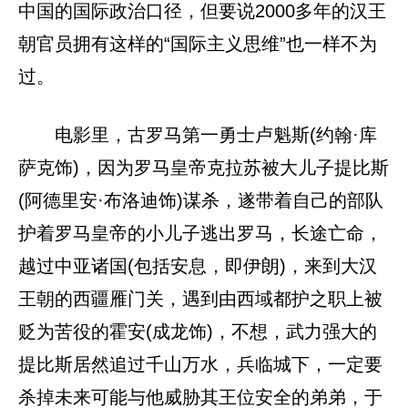
中国的国际政治口径，但要说2000多年的汉王
朝官员拥有这样的“国际主义思维”也一样不为
过。
电影里，古罗马第一勇士卢魁斯(约翰·库
萨克饰)，因为罗马皇帝克拉苏被大儿子提比斯
(阿德里安·布洛迪饰)谋杀，遂带着自己的部队
护着罗马皇帝的小儿子逃出罗马，长途亡命，
越过中亚诸国(包括安息，即伊朗)，来到大汉
王朝的西疆雁门关，遇到由西域都护之职上被
贬为苦役的霍安(成龙饰)，不想，武力强大的
提比斯居然追过千山万水，兵临城下，一定要
杀掉未来可能与他威胁其王位安全的弟弟，于