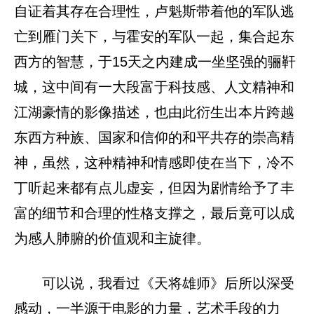
自证着其存在合理性，卢魁斯带着他的军队逃
亡到雁门关下，与霍安的军队一起，集合起东
西方的智慧，于15天之内建成一坐坚强的骊靬
城，这中间有一大段富于科技感、人文精神和
江湖豪情的影像描述，也由此衍生出本片跨越
东西方种族、国家和信仰的和平共存的崇高精
神，虽然，这种精神和情感即使在当下，冷不
丁听起来都有点儿虚妄，但因为剧情给予了丰
富的细节和合理的性格支撑之，最后竟可以成
为感人肺腑的价值观和主旋律。
可以说，我看过《天将雄师》后所以深受
感动，一半源于电影的力量，艺术手段的力