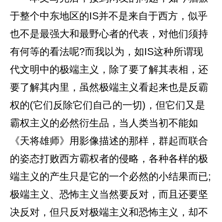
于整个中东地区的IS并不是来自于西方，似乎
也不是最强大和最野心者的代表，对他们须持
有何等的看法呢?而我以为，如IS这种所谓现
代文明中的极端主义，除了要了解其表相，还
要了解其内里，虽然极端主义看起来也是反霸
权的(它们反除它们自己的一切)，但它们又是
霸权主义的必然衍生品，当人类当初不能如
《天将雄师》用影像描述的那样，群起而联合
的姿态打败西方霸权者的侵略，各种各样的极
端主义的产生只是它的一个必然的小结果而已;
极端主义、恐怖主义当然要反对，而且还要坚
决反对，但只反对极端主义和恐怖主义，却不