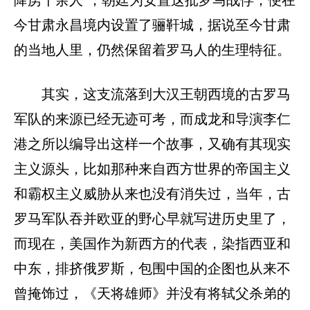
降虏千余人”，朝廷为安置这批罗马战俘，便在
今甘肃永昌境内设置了骊靬城，据说至今甘肃
的当地人里，仍然保留着罗马人的生理特征。
其实，这支流落到大汉王朝西境的古罗马
军队的来源已经无迹可考，而成龙和导演李仁
港之所以编导出这样一个故事，又确有其现实
主义源头，比如那种来自西方世界的帝国主义
和霸权主义威胁从来也没有消失过，当年，古
罗马军队吞并欧亚的野心早就写进历史里了，
而现在，美国作为新西方的代表，染指西亚和
中东，排挤俄罗斯，包围中国的企图也从来不
曾掩饰过，《天将雄师》并没有将轼父杀弟的