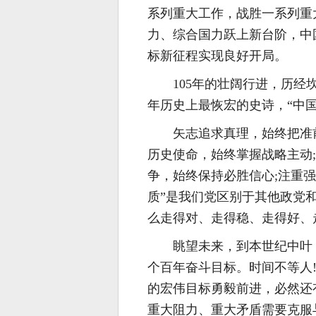
系列重大工作，战胜一系列重
力、综合国力跃上新台阶，中
标新征程实现良好开局。
105年的壮阔行进，历
年历史上最恢宏的史诗，“中
矢志追求真理，始终把准
历史使命，始终掌握战略主动
争，始终保持必胜信心;注重
质”是我们党区别于其他政党
么走得对、走得稳、走得好、
眺望未来，到本世纪中叶
个百年奋斗目标。时间不等人
的宏伟目标勇毅前进，必然还
重大阻力、重大矛盾需要克服