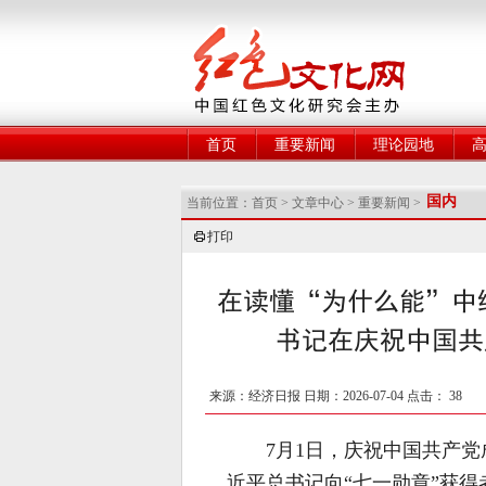
网
首页
重要新闻
理论园地
国内
当前位置：
首页
>
文章中心
>
重要新闻
>
打印
在读懂“为什么能”中
书记在庆祝中国共
来源：经济日报 日期：2026-07-04 点击：
38
7月1日，庆祝中国共产党
近平总书记向“七一勋章”获