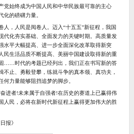
产党始终成为中国人民和中华民族最可靠的主心
代化的磅礴力量。
卷人，人民是阅卷人。迈入“十五五”新征程，我国
现代化夯实基础、全面发力的关键时期。高质量发
强水平大幅提高、进一步全面深化改革取得新突
人民生活品质不断提高、美丽中国建设取得新的重
固……时代的考题已经列出，我们正在书写新的答
楫不止、勇毅登攀，练就斗争的真本领、真功夫，
任何力量能够阻挡追梦的脚步。
于奋进者!未来属于自强者!在历史的赛道上已赢得伟
国人民，必将在新时代新征程上赢得更加伟大的胜
济日报》