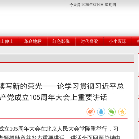
今天是 2026年8月6日 星期四
高山仰止
革命地标
红色影像
时代脊梁
小小寰球
续写新的荣光——论学习贯彻习近平总
产党成立105周年大会上重要讲话
成立105周年大会在北京人民大会堂隆重举行，习
得者颁授勋章并发表重要讲话。讲话全面回顾总结中