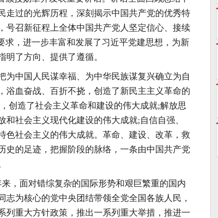
民走过的光辉历程，深刻揭示中国共产党的优秀特
，号召新征程上全体中国共产党人坚定信心、接续
确要求，进一步丰富和发展了习近平党建思想，为新
指明了方向、提供了遵循。
把为中国人民谋幸福、为中华民族谋复兴确立为自
，浴血奋战、百折不挠，创造了新民主主义革命的
强，创造了社会主义革命和建设的伟大成就;解放思
放和社会主义现代化建设的伟大成就;自信自强、
特色社会主义的伟大成就。革命、建设、改革，救
历史的足迹，把握阶段的脉络，一条由中国共产党
。
年来，面对错综复杂的国际形势和艰巨繁重的国内
同志为核心的党中央团结带领全党全国各族人民，
系列重大方针政策，推出一系列重大举措，推进一