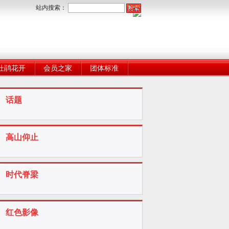
站内搜索：
杜鹃花开
会员之家
团体标准
话题
高山仰止
时代脊梁
红色影像