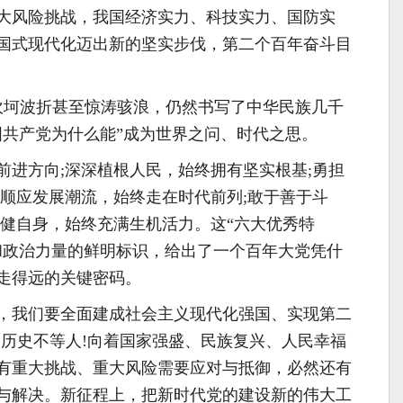
大风险挑战，我国经济实力、科技实力、国防实
国式现代化迈出新的坚实步伐，第二个百年奋斗目
经坎坷波折甚至惊涛骇浪，仍然书写了中华民族几千
国共产党为什么能”成为世界之问、时代之思。
前进方向;深深植根人民，始终拥有坚实根基;勇担
;顺应发展潮流，始终走在时代前列;敢于善于斗
强健自身，始终充满生机活力。这“六大优秀特
和政治力量的鲜明标识，给出了一个百年大党凭什
走得远的关键密码。
，我们要全面建成社会主义现代化强国、实现第二
!历史不等人!向着国家强盛、民族复兴、人民幸福
有重大挑战、重大风险需要应对与抵御，必然还有
与解决。新征程上，把新时代党的建设新的伟大工