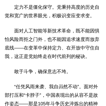
定力不是僵化保守。党秉持高度的历史自
觉和宽广的世界眼光，积极识变应变求变。
面对人工智能等新技术革命，既不能因惧
怕风险而拒之门外，也不能因追求速度而放弃
底线——在变革中保持定力、在开放中守住自
我，这正是党始终走在时代前列的秘诀。
敢于斗争，确保意志不垮。
“任凭风雨来袭、我自岿然不动”。面对外
部打压和“卡脖子”，中国表现出的从容不是故
作姿态——那是105年斗争历史淬炼出的精神