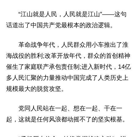
“江山就是人民，人民就是江山”——这句
话道出了中国共产党最根本的政治逻辑。
革命战争年代，人民群众用小车推出了淮
海战役的胜利;改革开放年代，群众的首创精神
催生了家庭联产承包责任制;进入新时代，14亿
多人民汇聚的力量推动中国完成了人类历史上
规模最大的脱贫攻坚。
党同人民站在一起、想在一起、干在一
起，这就是任何风浪都动摇不了的坚实根基。