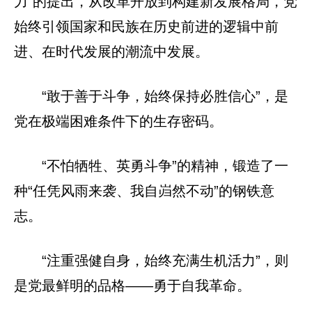
力”的提出，从改革开放到构建新发展格局，党
始终引领国家和民族在历史前进的逻辑中前
进、在时代发展的潮流中发展。
“敢于善于斗争，始终保持必胜信心”，是
党在极端困难条件下的生存密码。
“不怕牺牲、英勇斗争”的精神，锻造了一
种“任凭风雨来袭、我自岿然不动”的钢铁意
志。
“注重强健自身，始终充满生机活力”，则
是党最鲜明的品格——勇于自我革命。