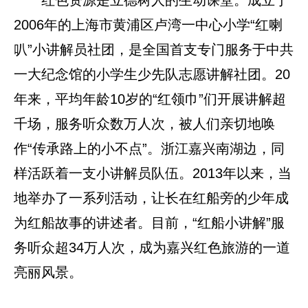
红色资源是立德树人的生动课堂。成立于
2006年的上海市黄浦区卢湾一中心小学“红喇
叭”小讲解员社团，是全国首支专门服务于中共
一大纪念馆的小学生少先队志愿讲解社团。20
年来，平均年龄10岁的“红领巾”们开展讲解超
千场，服务听众数万人次，被人们亲切地唤
作“传承路上的小不点”。浙江嘉兴南湖边，同
样活跃着一支小讲解员队伍。2013年以来，当
地举办了一系列活动，让长在红船旁的少年成
为红船故事的讲述者。目前，“红船小讲解”服
务听众超34万人次，成为嘉兴红色旅游的一道
亮丽风景。