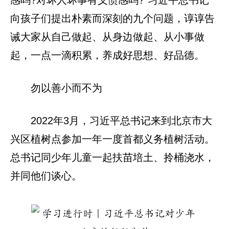
感吗?对坏人坏事有义愤感吗?”习近平总书记
向孩子们提出朴素而深刻的九个问题，谆谆告
诫大家从自己做起、从身边做起、从小事做
起，一点一滴积累，养成好思想、好品德。
勿以善小而不为
2022年3月，习近平总书记来到北京市大
兴区植树点参加一年一度首都义务植树活动。
总书记同少年儿童一起扶苗培土、拎桶浇水，
并同他们谈心。