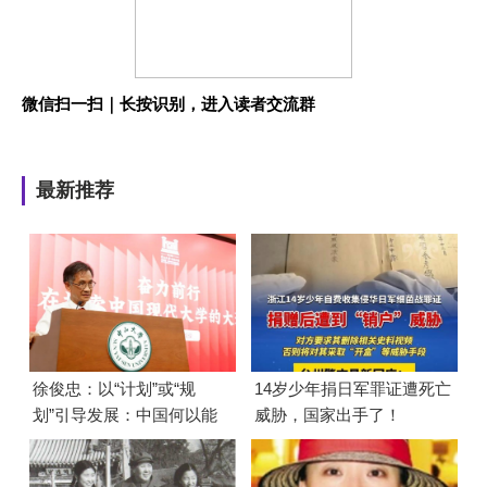
微信扫一扫｜长按识别，进入读者交流群
最新推荐
徐俊忠：以“计划”或“规
14岁少年捐日军罪证遭死亡
划”引导发展：中国何以能
威胁，国家出手了！
够成功