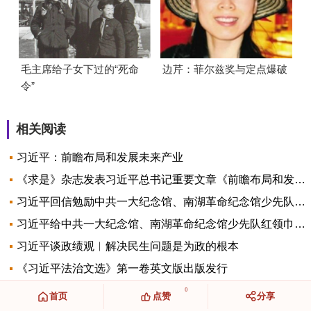
毛主席给子女下过的“死命
边芹：菲尔兹奖与定点爆破
令”
相关阅读
习近平：前瞻布局和发展未来产业
《求是》杂志发表习近平总书记重要文章《前瞻布局和发展未来产业》
习近平回信勉励中共一大纪念馆、南湖革命纪念馆少先队红领巾讲解员
习近平给中共一大纪念馆、南湖革命纪念馆少先队红领巾讲解员的回信
习近平谈政绩观︱解决民生问题是为政的根本
《习近平法治文选》第一卷英文版出版发行
0
首页
点赞
分享