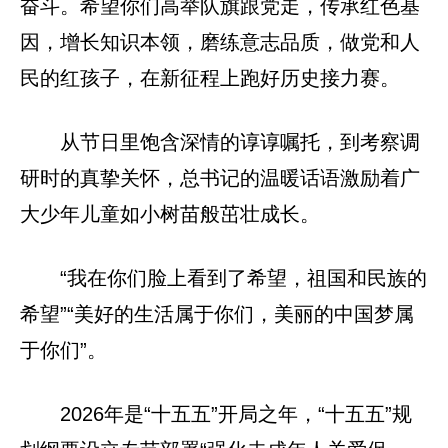
奋斗。希望你们高举队旗跟党走，传承红色基
因，增长知识本领，磨练意志品质，做党和人
民的红孩子，在新征程上跑好历史接力赛。
从节日里饱含深情的谆谆嘱托，到考察调
研时的真挚关怀，总书记的温暖话语激励着广
大少年儿童如小树苗般茁壮成长。
“我在你们脸上看到了希望，祖国和民族的
希望”“美好的生活属于你们，美丽的中国梦属
于你们”。
2026年是“十五五”开局之年，“十五五”规