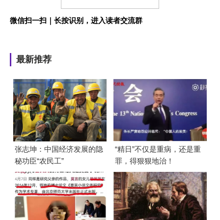
微信扫一扫｜长按识别，进入读者交流群
最新推荐
张志坤：中国经济发展的隐
“精日”不仅是重病，还是重
秘功臣“农民工”
罪，得狠狠地治！