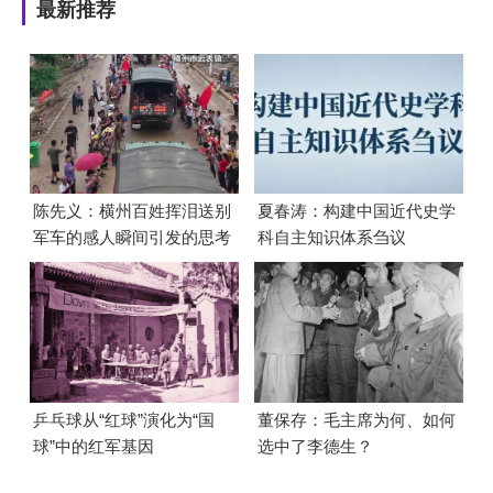
最新推荐
陈先义：横州百姓挥泪送别
夏春涛：构建中国近代史学
军车的感人瞬间引发的思考
科自主知识体系刍议
乒乓球从“红球”演化为“国
董保存：毛主席为何、如何
球”中的红军基因
选中了李德生？