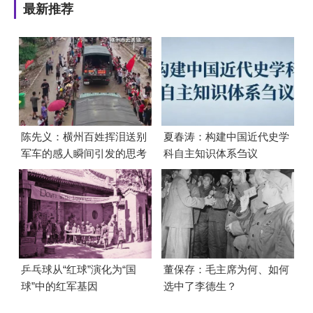
最新推荐
陈先义：横州百姓挥泪送别
夏春涛：构建中国近代史学
军车的感人瞬间引发的思考
科自主知识体系刍议
乒乓球从“红球”演化为“国
董保存：毛主席为何、如何
球”中的红军基因
选中了李德生？