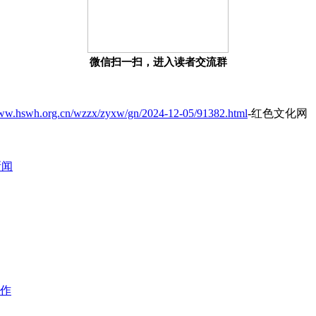
微信扫一扫，进入读者交流群
www.hswh.org.cn/wzzx/zyxw/gn/2024-12-05/91382.html
-红色文化网
新闻
作