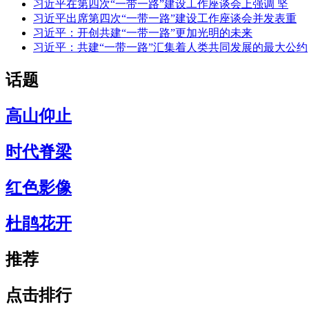
习近平在第四次“一带一路”建设工作座谈会上强调 坚
习近平出席第四次“一带一路”建设工作座谈会并发表重
习近平：开创共建“一带一路”更加光明的未来
习近平：共建“一带一路”汇集着人类共同发展的最大公约
话题
高山仰止
时代脊梁
红色影像
杜鹃花开
推荐
点击排行