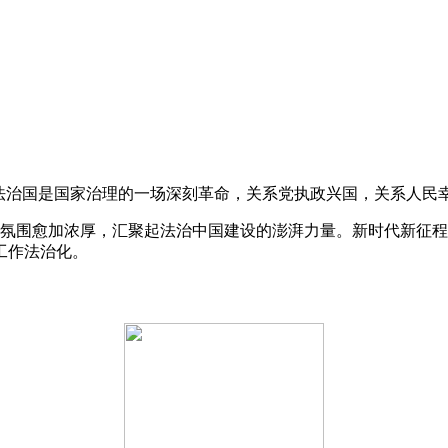
依法治国是国家治理的一场深刻革命，关系党执政兴国，关系人民
会氛围愈加浓厚，汇聚起法治中国建设的澎湃力量。新时代新征
工作法治化。