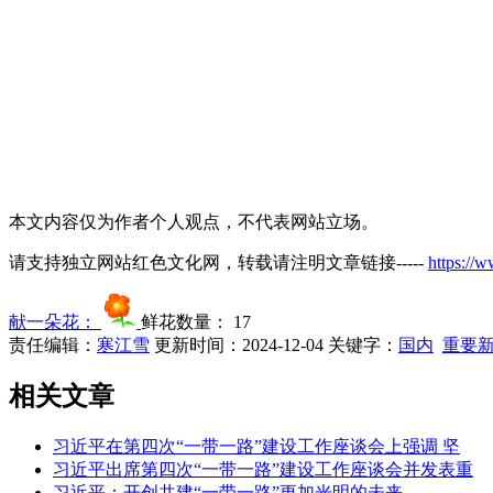
本文内容仅为作者个人观点，不代表网站立场。
请支持独立网站红色文化网，转载请注明文章链接-----
https://
献一朵花：
鲜花数量：
17
责任编辑：
寒江雪
更新时间：2024-12-04
关键字：
国内
重要
相关文章
习近平在第四次“一带一路”建设工作座谈会上强调 坚
习近平出席第四次“一带一路”建设工作座谈会并发表重
习近平：开创共建“一带一路”更加光明的未来