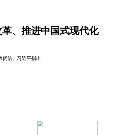
改革、推进中国式现代化
州)致贺信。习近平指出——