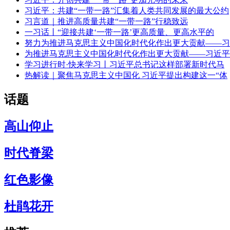
习近平：共建“一带一路”汇集着人类共同发展的最大公约
习言道｜推进高质量共建“一带一路”行稳致远
一习话丨“迎接共建‘一带一路’更高质量、更高水平的
努力为推进马克思主义中国化时代化作出更大贡献——习
为推进马克思主义中国化时代化作出更大贡献——习近平
学习进行时·快来学习丨习近平总书记这样部署新时代马
热解读｜聚焦马克思主义中国化 习近平提出构建这一“体
话题
高山仰止
时代脊梁
红色影像
杜鹃花开