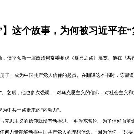
”】这个故事，为何被习近平在“
履新，便率领新一届政治局常委参观《复兴之路》展览。他在《共
小册子，成为中国共产党人信仰的起点。在翻译这本书时，陈望道
。之后，他也多次强调，“对马克思主义的信仰，对社会主义和
为中共一路走来的“内动力”。
克思主义的信仰就没有动摇过。”毛泽东曾说。为了信仰而革命
何力量能够动摇中国共产党人的理想信念。”因为信仰，“只要主