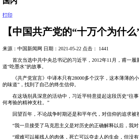
国内
打印
【中国共产党的“十万个为什么
来源：中国新闻网 日期：2021-05-22 点击：
1441
首次当选中共中央总书记的习近平，2012年11月，甫一
道“吃墨水”的故事。
《共产党宣言》中译本只有28000多个汉字，这本薄薄的
的味道”，找到了自己的终生信仰。
在这场别具深意的活动中，习近平特意提起这段历史“往事”
何考验的精神支柱。”
回望百年，不论战争时期还是和平年代，对信仰的追求被视
“我一旦接受了马克思主义是对历史的正确解释以后，我对马
“艰难可以摧残人的肉体，死亡可以夺走人的生命，但没有任