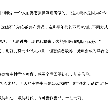
战斗到最后一个人的姿态就像殉道者似的。“这大概不是因为命令
…这些不忘初心的共产党员，在和平年代的不同时期以不同方式
念。“无论过去、现在和将来，这都是我们的真正优势。”
定，党就拥有无比强大力量；理想信念淡薄，党就会成为乌合之
次集中性学习教育，感召全党回望初心，坚定信仰。
么来的、今天的幸福生活是怎么来的”，8年多来，踏访“红色
得民心、赢得时代，方可善作善成、一往无前。