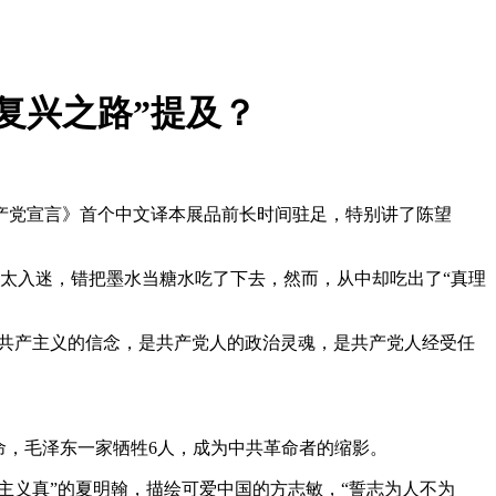
复兴之路”提及？
产党宣言》首个中文译本展品前长时间驻足，特别讲了陈望
太入迷，错把墨水当糖水吃了下去，然而，从中却吃出了“真理
共产主义的信念，是共产党人的政治灵魂，是共产党人经受任
，毛泽东一家牺牲6人，成为中共革命者的缩影。
义真”的夏明翰，描绘可爱中国的方志敏，“誓志为人不为