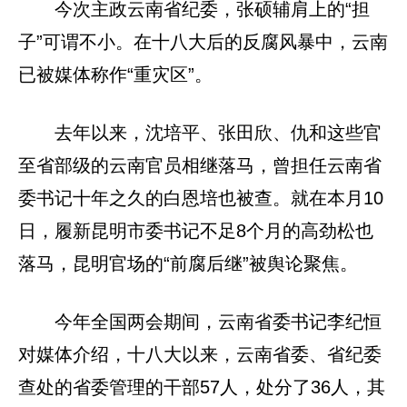
今次主政云南省纪委，张硕辅肩上的“担
子”可谓不小。在十八大后的反腐风暴中，云南
已被媒体称作“重灾区”。
去年以来，沈培平、张田欣、仇和这些官
至省部级的云南官员相继落马，曾担任云南省
委书记十年之久的白恩培也被查。就在本月10
日，履新昆明市委书记不足8个月的高劲松也
落马，昆明官场的“前腐后继”被舆论聚焦。
今年全国两会期间，云南省委书记李纪恒
对媒体介绍，十八大以来，云南省委、省纪委
查处的省委管理的干部57人，处分了36人，其