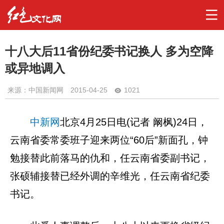
十八大后11省份纪委书记换人 多为空降
或异地调入
来源：中国新闻网
2015-04-25
1021
中新网
北京4月25日电(记者 阚枫)24日，
云南省委常委班子迎来两位“60后”新面孔，钟
勉接替此前落马的仇和，任云南省委副书记，
张硕辅接替已经外调的辛维光，任云南省纪委
书记。