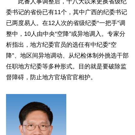
此番人事调整后，十八大以来更换省级纪
委书记的省份已有11个，其中广西的纪委书记
已两度易人。在12人次的省级纪委“一把手”调
整中，10人由中央“空降”或异地调入。专家分
析指出，地方纪委官员的选任有中纪委“空
降”、地区间异地调动、从纪检体制外挑选干部
任职地方纪委等多种形式。目的就是要破除监
督障碍，防止地方官场官官相护。