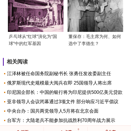
乒乓球从“红球”演化为“国
董保存：毛主席为何、如何
球”中的红军基因
选中了李德生？
相关阅读
江泽林被任命国务院副秘书长 张勇任发改委副主任
俄罗斯现代史规模最大阅兵在即 25国领导人将出席
印尼国企部长：中国的银行将为印尼提供500亿美元贷款
亚非领导人会议闭幕通过3项文件 部分响应习近平倡议
中央台办：国共两党领导人5月将在北京会面
台军方：大陆老兵不能参加抗战胜利70周年战力展示
0