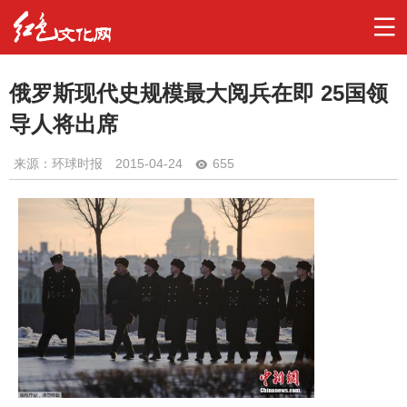
俄罗斯现代史规模最大阅兵在即 25国领
导人将出席
来源：环球时报
2015-04-24
655