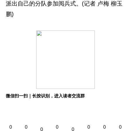
派出自己的分队参加阅兵式。(记者 卢梅 柳玉
鹏)
微信扫一扫｜长按识别，进入读者交流群
0
0
0
0
0
0
0
0