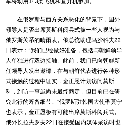
军将动用143架飞机和直升机参加。
在俄罗斯与西方关系恶化的背景下，国外
领导人是否出席莫斯科阅兵式被一些人视为与
俄罗斯关系的晴雨表。俄总统助理乌沙科夫22
日表示：“我们已经做好准备，包括与朝鲜领导
人单独进行双边接触。此前，我们已向朝鲜新
任领导人发出邀请，在与朝鲜代表进行各种形
式接触的过程中证实，金正恩计划访问莫斯
科，到访一事虽尚未最终商定，但目前已在研
究此行的筹备细节。”俄罗斯驻韩国大使季莫宁
也表示，金正恩极有可能出席莫斯科阅兵式。
俄外长拉夫罗夫22日在接受国内媒体采访时也