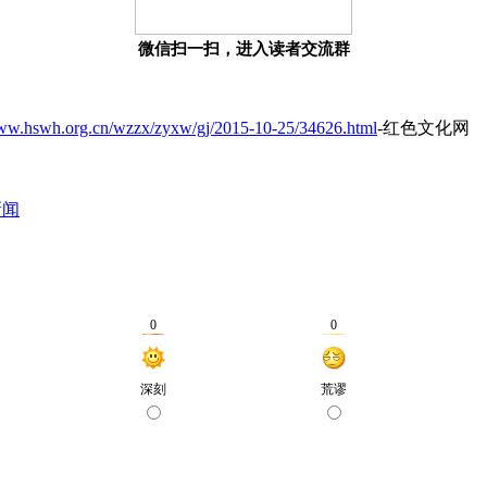
微信扫一扫，进入读者交流群
www.hswh.org.cn/wzzx/zyxw/gj/2015-10-25/34626.html
-红色文化网
新闻