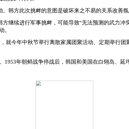
动。韩方此次挑衅的意图是破坏来之不易的关系改善氛
方继续进行军事挑衅，可能导致“无法预测的武力冲突
动。
话，就今年中秋节举行离散家属团聚活动、定期举行团
1953年朝鲜战争停战后，韩国和美国在白翎岛、延