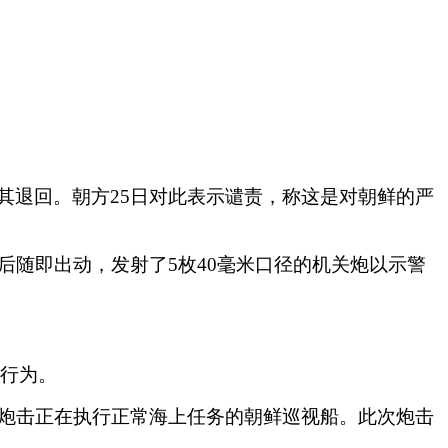
其退回。朝方25日对此表示谴责，称这是对朝鲜的严
后随即出动，发射了5枚40毫米口径的机关炮以示警
只行为。
，炮击正在执行正常海上任务的朝鲜巡视船。此次炮击