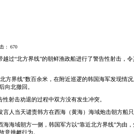
点击：
670
带越过“北方界线”的朝鲜渔政船进行了警告性射击，令
“北方界线”数百余米，在附近巡逻的韩国海军发现情况
后向北撤回。
告性射击劝退的过程中双方没有发生冲突。
会发言人当天谴责韩方在西海（黄海）海域炮击朝方船
西海海域朝方一侧，韩国军方以“靠近北方界线”为由
故意挑衅行为。