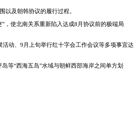
围以及朝韩协议的履行过程。
”，使北南关系重新陷入达成8月协议前的极端局
聚活动、9月上旬举行红十字会工作会议等多项事宜达
坪岛等“西海五岛”水域与朝鲜西部海岸之间单方划