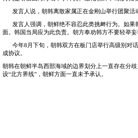
发言人说，朝韩离散家属正在金刚山举行团聚活
发言人强调，朝鲜绝不容忍此类挑衅行为。如果韩
面。韩国当局应为此负责。朝方奉劝韩方不要轻举妄
今年8月下旬，朝韩双方在板门店举行高级别对
成协议。
朝韩在朝鲜半岛西部海域的边界划分上一直存在分歧。
设“北方界线”，朝鲜方面一直未予承认。