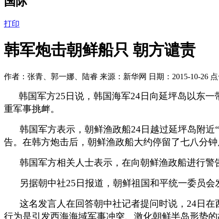
国际
打印
韩军炮击朝鲜船只 朝方谴责
作者：张青、郭一娜、陆睿 来源：新华网 日期：2015-10-26 
韩国军方25日说，韩国海军24日向延坪岛以东一
重军事挑衅。
韩国军方表示，朝鲜渔政船24日越过延坪岛附近
告。在韩方炮击后，朝鲜渔政船大约停留了七八分钟
韩国军方相关人士表示，在向朝鲜渔政船进行警
另据朝中社25日报道，朝鲜祖国和平统一委员
这名发言人在回答朝中社记者提问时说，24日在
行为是引发西海海域军事冲突、激化朝鲜半岛形势的