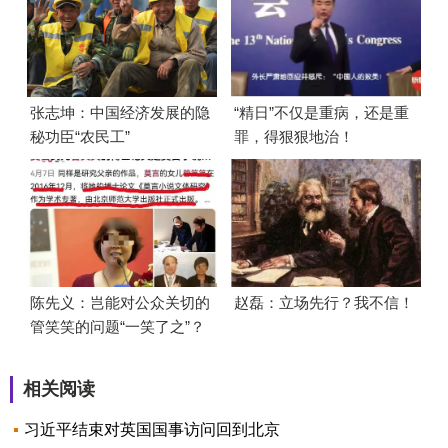
张志坤：中国经济发展的隐
“精日”不仅是重病，还是重
秘功臣“农民工”
罪，得狠狠地治！
陈先义：岂能对公众关切的
赵磊：立场先行？我不信！
管笑笑的问题“一笑了之”？
相关阅读
习近平结束对英国国事访问回到北京