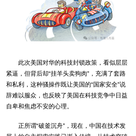
此次美国对华的科技封锁政策，看似层层
紧逼，但背后却“挂羊头卖狗肉”，充满了套路
和私利，这种骚操作既让美国的“国家安全”说
辞难以服众，也反映了美国在科技竞争中日益
自卑和焦虑不安的心理。
正所谓“破釜沉舟”，现在，中国在技术发