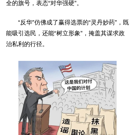
全的旗号，表态“对华强硬”。
“反华”仿佛成了赢得选票的“灵丹妙药”，既
能吸引选民，还能“树立形象”，掩盖其谋求政
治私利的行径。