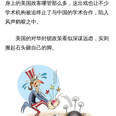
身上的美国政客哪管那么多，这出戏也让不少
学术机构被迫终止了与中国的学术合作，陷入
风声鹤唳之中。
美国的对华封锁政策看似深谋远虑，实则
搬起石头砸自己的脚。