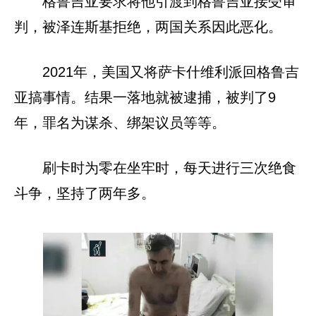
格鲁吉亚要求将他引渡到格鲁吉亚接受审
判，被泽连斯基拒绝，两国关系因此恶化。
2021年，美国又将萨卡什维利派回格鲁吉
亚搞事情。结果一落地就被逮捕，被判了9
年，罪名为谋杀、绑架议员等等。
刷卡时为零在坐牢时，每天进行三次绝食
斗争，坚持了两年多。