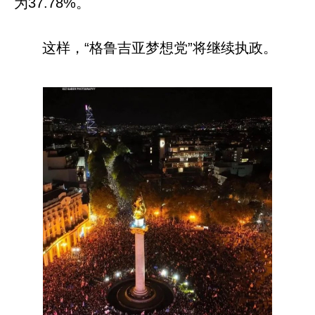
为37.78%。
这样，“格鲁吉亚梦想党”将继续执政。