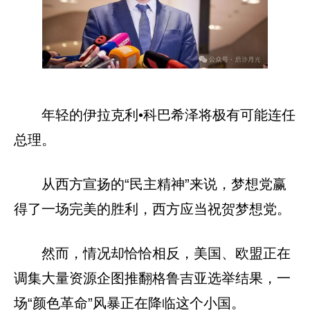
年轻的伊拉克利•科巴希泽将极有可能连任
总理。
从西方宣扬的“民主精神”来说，梦想党赢
得了一场完美的胜利，西方应当祝贺梦想党。
然而，情况却恰恰相反，美国、欧盟正在
调集大量资源企图推翻格鲁吉亚选举结果，一
场“颜色革命”风暴正在降临这个小国。