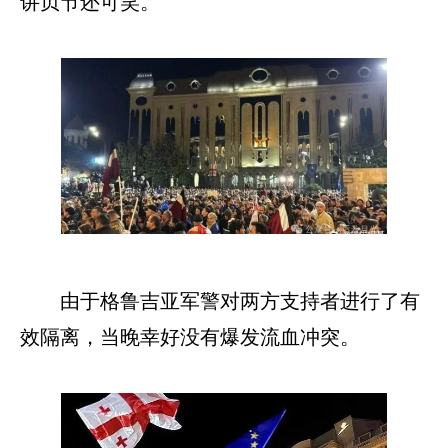
讲贞节还可笑。
由于格鲁吉亚军警对两方支持者进行了有
效隔离，当晚幸好没有爆发流血冲突。