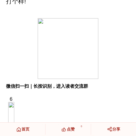
打个样!
微信扫一扫｜长按识别，进入读者交流群
6
1
0
0
0
0
0
0
0
首页
点赞
分享