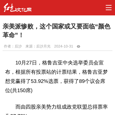
亲美派惨败，这个国家或又要面临“颜色
革命”！
作者：
后沙
来源：后沙月光
2024-10-31
10月27日，格鲁吉亚中央选举委员会宣
布，根据所有投票站的计票结果，格鲁吉亚梦
想党赢得了53.92%选票，获得了89个议会席
位(共150席)
而由四股亲美势力组成政党联盟总得票率