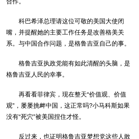
合作。
科巴希泽总理请这位可敬的美国大使闭
嘴，并提醒她的主要工作任务是改善格美关
系。与中国合作问题，是格鲁吉亚自己的事。
格鲁吉亚执政党能有如此清醒的头脑，是
格鲁吉亚人民的幸事。
再看看菲律宾，现在整天“价值观、价值
观”，屡屡挑衅中国，这正常吗?小马科斯如果
没有“死穴”被美国捏住才怪。
反过来，也证明格鲁吉亚梦想党这些人敢