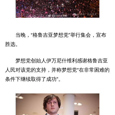
当晚，“格鲁吉亚梦想党”举行集会，宣布
胜选。
梦想党创始人伊万尼什维利感谢格鲁吉亚
人民对该党的支持，并称梦想党“在非常困难的
条件下继续取得了成功”。