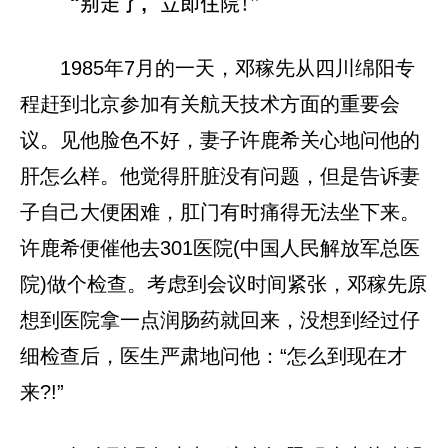
“别走了，立即住院!”
1985年7月的一天，邓稼先从四川绵阳专
程赶到北京参加有关航天技术方面的重要会
议。见他脸色不好，妻子许鹿希关心地问他的
肝怎么样。他觉得肝脏没有问题，但是告诉妻
子自己大便困难，肛门有时痛得无法坐下来。
许鹿希便催他去301医院(中国人民解放军总医
院)做个检查。考虑到会议时间紧张，邓稼先原
想到医院拿一点润肠药就回来，没想到经过仔
细检查后，医生严肃地问他：“怎么到现在才
来?!”