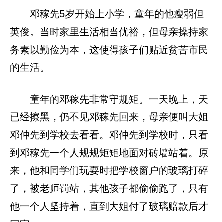
邓稼先5岁开始上小学，童年的他瘦弱但
英俊。当时家里生活相当优裕，但母亲操持家
务素以勤俭为本，这使得孩子们贴近贫苦市民
的生活。
童年的邓稼先非常守规矩。一天晚上，天
已经擦黑，仍不见邓稼先回来，母亲便叫大姐
邓仲先到学校去看看。邓仲先到学校时，只看
到邓稼先一个人规规矩矩地面对砖墙站着。原
来，他和同学们玩耍时把学校窗户的玻璃打碎
了，被老师罚站，其他孩子都偷偷跑了，只有
他一个人坚持着，直到大姐付了玻璃赔款后才