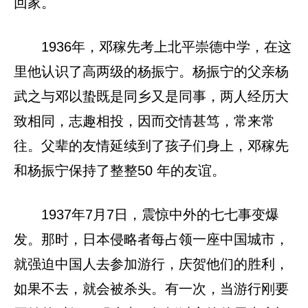
回家。
1936年，邓稼先考上北平崇德中学，在这
里他认识了高两级的杨振宁。杨振宁的父亲杨
武之与邓以蛰既是同乡又是同事，两人经历大
致相同，志趣相投，因而交情甚笃，常来常
往。父辈的友情延续到了孩子们身上，邓稼先
和杨振宁保持了整整50 年的友谊。
1937年7月7日，震惊中外的七七事变爆
发。那时，日本侵略者每占领一座中国城市，
就强迫中国人去参加游行，庆贺他们的胜利，
如果不去，就会被杀头。有一次，当游行刚要