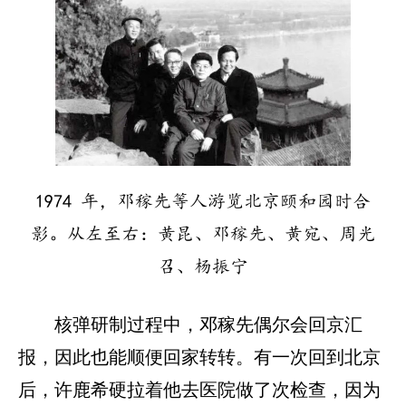
1974 年，邓稼先等人游览北京颐和园时合
影。从左至右：黄昆、邓稼先、黄宛、周光
召、杨振宁
核弹研制过程中，邓稼先偶尔会回京汇
报，因此也能顺便回家转转。有一次回到北京
后，许鹿希硬拉着他去医院做了次检查，因为