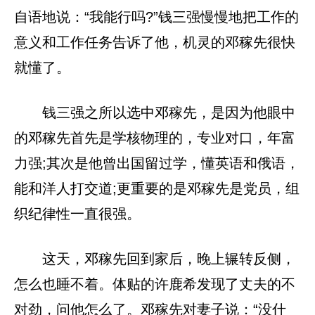
自语地说：“我能行吗?”钱三强慢慢地把工作的
意义和工作任务告诉了他，机灵的邓稼先很快
就懂了。
钱三强之所以选中邓稼先，是因为他眼中
的邓稼先首先是学核物理的，专业对口，年富
力强;其次是他曾出国留过学，懂英语和俄语，
能和洋人打交道;更重要的是邓稼先是党员，组
织纪律性一直很强。
这天，邓稼先回到家后，晚上辗转反侧，
怎么也睡不着。体贴的许鹿希发现了丈夫的不
对劲，问他怎么了。邓稼先对妻子说：“没什