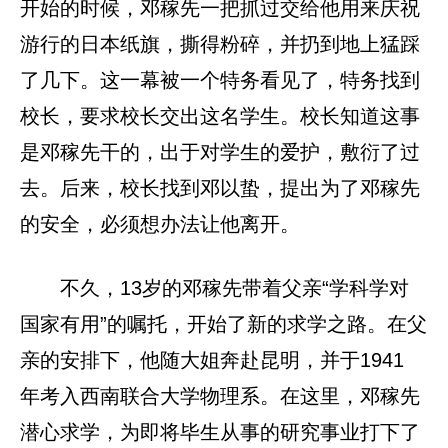
开始的时候，邓稼先一把抓过交给他用来庆祝
游行的日本纸旗，撕得粉碎，并扔到地上猛踩
了几下。这一幕被一个特务看见了，特务找到
校长，要求校长交出这名学生。校长知道这事
是邓稼先干的，出于对学生的爱护，敷衍了过
去。后来，校长找到邓以蛰，提出为了邓稼先
的安全，必须想办法让他离开。
不久，13岁的邓稼先带着父亲“学科学对
国家有用”的嘱托，开始了新的求学之路。在父
亲的安排下，他随大姐奔赴昆明，并于1941
年考入西南联合大学物理系。在这里，邓稼先
潜心求学，为即将毕生从事的研究事业打下了