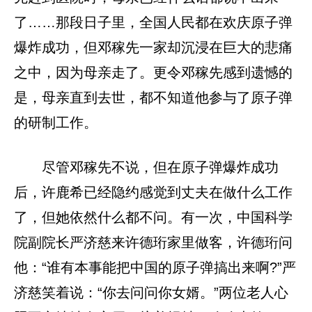
了……那段日子里，全国人民都在欢庆原子弹
爆炸成功，但邓稼先一家却沉浸在巨大的悲痛
之中，因为母亲走了。更令邓稼先感到遗憾的
是，母亲直到去世，都不知道他参与了原子弹
的研制工作。
尽管邓稼先不说，但在原子弹爆炸成功
后，许鹿希已经隐约感觉到丈夫在做什么工作
了，但她依然什么都不问。有一次，中国科学
院副院长严济慈来许德珩家里做客，许德珩问
他：“谁有本事能把中国的原子弹搞出来啊?”严
济慈笑着说：“你去问问你女婿。”两位老人心