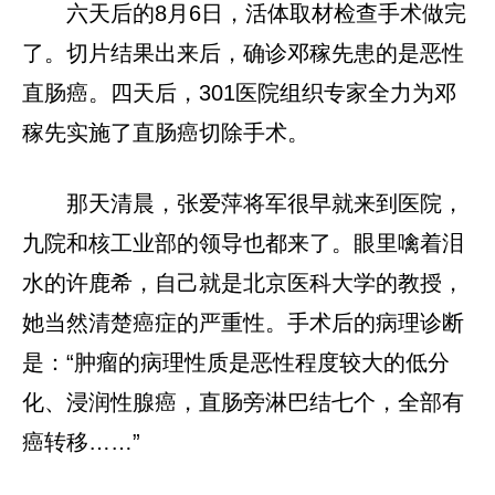
六天后的8月6日，活体取材检查手术做完
了。切片结果出来后，确诊邓稼先患的是恶性
直肠癌。四天后，301医院组织专家全力为邓
稼先实施了直肠癌切除手术。
那天清晨，张爱萍将军很早就来到医院，
九院和核工业部的领导也都来了。眼里噙着泪
水的许鹿希，自己就是北京医科大学的教授，
她当然清楚癌症的严重性。手术后的病理诊断
是：“肿瘤的病理性质是恶性程度较大的低分
化、浸润性腺癌，直肠旁淋巴结七个，全部有
癌转移……”