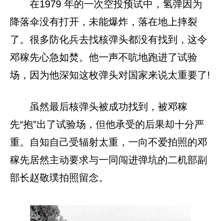
在1979 年的一次空投预试中，氢弹因为
降落伞没有打开，未能爆炸，落在地上摔裂
了。很多防化兵去找核弹头都没有找到，这令
邓稼先心急如焚。他一声不吭地跑进了试验
场，因为他深知这枚弹头对国家来说太重要了!
虽然最后核弹头被成功找到，被邓稼
先“抱”出了试验场，但他承受的后果却十分严
重。自知自己受辐射太重，一向不爱拍照的邓
稼先居然主动要求与一同闯进弹坑的二机部副
部长赵敬璞拍照留念。