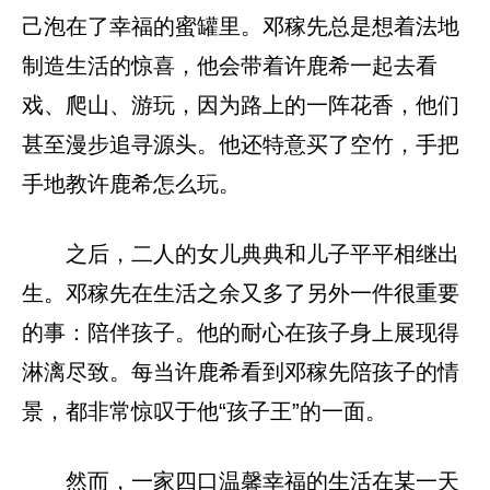
己泡在了幸福的蜜罐里。邓稼先总是想着法地
制造生活的惊喜，他会带着许鹿希一起去看
戏、爬山、游玩，因为路上的一阵花香，他们
甚至漫步追寻源头。他还特意买了空竹，手把
手地教许鹿希怎么玩。
之后，二人的女儿典典和儿子平平相继出
生。邓稼先在生活之余又多了另外一件很重要
的事：陪伴孩子。他的耐心在孩子身上展现得
淋漓尽致。每当许鹿希看到邓稼先陪孩子的情
景，都非常惊叹于他“孩子王”的一面。
然而，一家四口温馨幸福的生活在某一天