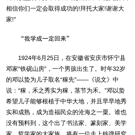
相信你们一定会取得成功的!拜托大家!谢谢大
家!”
“我学成一定回来”
1924年6月25日，在安徽省安庆市怀宁县
邓家“铁砚山房”，一个男孩出生了。时年32岁
的邓以蛰为儿子取名“稼先”——《说文》中
说：“稼，禾之秀实为稼，茎节为禾。”邓以蛰
希望儿子能够根植于中华大地，并且早早地秀
实和成熟，成为造福民众的沧海之一粟。谁也
没有预料到，这个出了书法家、篆刻家、美学
家、哲学家的大家族，将有一位走上核弹研究