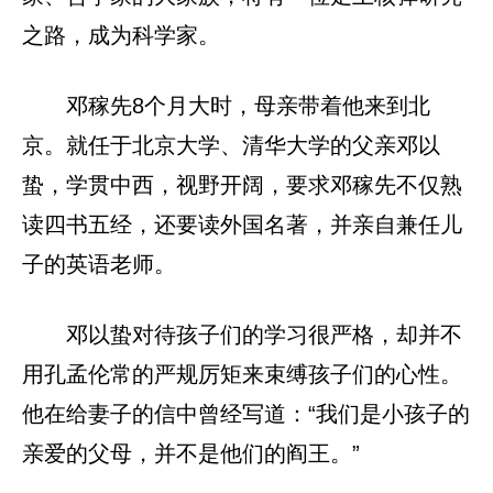
之路，成为科学家。
邓稼先8个月大时，母亲带着他来到北
京。就任于北京大学、清华大学的父亲邓以
蛰，学贯中西，视野开阔，要求邓稼先不仅熟
读四书五经，还要读外国名著，并亲自兼任儿
子的英语老师。
邓以蛰对待孩子们的学习很严格，却并不
用孔孟伦常的严规厉矩来束缚孩子们的心性。
他在给妻子的信中曾经写道：“我们是小孩子的
亲爱的父母，并不是他们的阎王。”