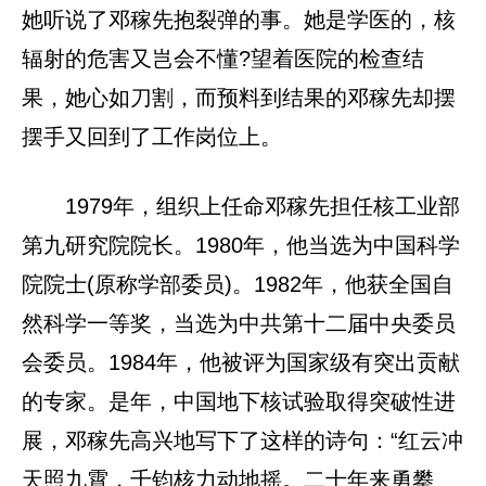
她听说了邓稼先抱裂弹的事。她是学医的，核
辐射的危害又岂会不懂?望着医院的检查结
果，她心如刀割，而预料到结果的邓稼先却摆
摆手又回到了工作岗位上。
1979年，组织上任命邓稼先担任核工业部
第九研究院院长。1980年，他当选为中国科学
院院士(原称学部委员)。1982年，他获全国自
然科学一等奖，当选为中共第十二届中央委员
会委员。1984年，他被评为国家级有突出贡献
的专家。是年，中国地下核试验取得突破性进
展，邓稼先高兴地写下了这样的诗句：“红云冲
天照九霄，千钧核力动地摇。二十年来勇攀