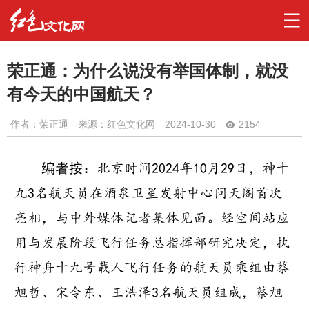
荣正通：为什么说没有举国体制，就没
有今天的中国航天？
作者：
荣正通
来源：红色文化网
2024-10-30
2154
编者按：
北京时间2024年10月29日，神十
九3名航天员在酒泉卫星发射中心问天阁首次
亮相，与中外媒体记者集体见面。经空间站应
用与发展阶段飞行任务总指挥部研究决定，执
行神舟十九号载人飞行任务的航天员乘组由蔡
旭哲、宋令东、王浩泽3名航天员组成，蔡旭