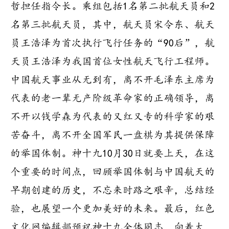
哲担任指令长。乘组包括1名第二批航天员和2
名第三批航天员，其中，航天员宋令东、航天
员王浩泽为首次执行飞行任务的“90后”，航
天员王浩泽为我国首位女性航天飞行工程师。
中国航天事业从无到有，离不开毛泽东主席为
代表的老一辈无产阶级革命家的正确领导，离
不开以钱学森为代表的又红又专的科学家的艰
苦奋斗，离不开全国军民一盘棋为其提供保障
的举国体制。神十九10月30日就要上天，在这
个重要的时间点，回顾举国体制与中国航天的
早期创建的历史，不忘来时路之艰辛，总结经
验，也展望一个更加美好的未来。最后，红色
文化网编辑部预祝神十九全体同志，向着太