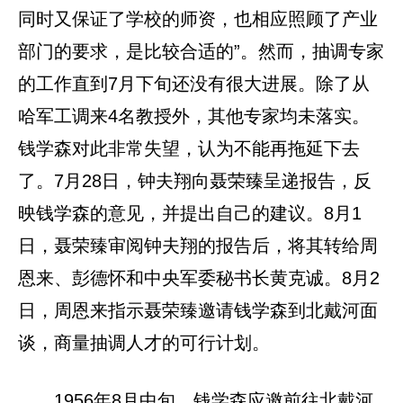
同时又保证了学校的师资，也相应照顾了产业
部门的要求，是比较合适的”。然而，抽调专家
的工作直到7月下旬还没有很大进展。除了从
哈军工调来4名教授外，其他专家均未落实。
钱学森对此非常失望，认为不能再拖延下去
了。7月28日，钟夫翔向聂荣臻呈递报告，反
映钱学森的意见，并提出自己的建议。8月1
日，聂荣臻审阅钟夫翔的报告后，将其转给周
恩来、彭德怀和中央军委秘书长黄克诚。8月2
日，周恩来指示聂荣臻邀请钱学森到北戴河面
谈，商量抽调人才的可行计划。
1956年8月中旬，钱学森应邀前往北戴河