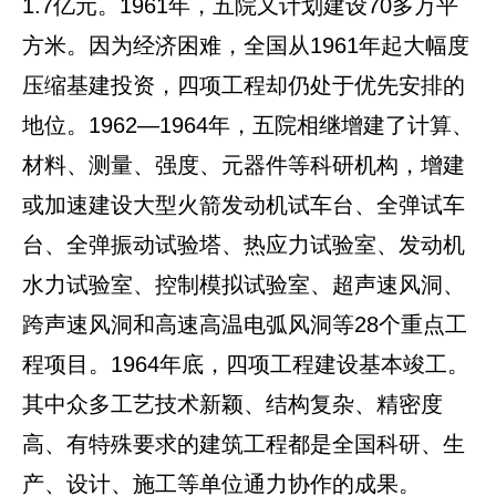
1.7亿元。1961年，五院又计划建设70多万平
方米。因为经济困难，全国从1961年起大幅度
压缩基建投资，四项工程却仍处于优先安排的
地位。1962—1964年，五院相继增建了计算、
材料、测量、强度、元器件等科研机构，增建
或加速建设大型火箭发动机试车台、全弹试车
台、全弹振动试验塔、热应力试验室、发动机
水力试验室、控制模拟试验室、超声速风洞、
跨声速风洞和高速高温电弧风洞等28个重点工
程项目。1964年底，四项工程建设基本竣工。
其中众多工艺技术新颖、结构复杂、精密度
高、有特殊要求的建筑工程都是全国科研、生
产、设计、施工等单位通力协作的成果。