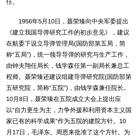
任。
1956年5月10日，聂荣臻向中央军委提出
《建立我国导弹研究工作的初步意见》，建议
在航委下设立导弹管理局(国防部第五局，简
称“五局”)，统一领导导弹的研究与生产工作，
由钟夫翔任局长，钱学森任第一副局长兼总工
程师。聂荣臻还建议组建导弹研究院(国防部第
五研究院，简称“五院”)，由钱学森兼任院长。
10月8日，聂荣臻在五院成立大会上提出应
以“自力更生为主，力争外援和利用资本主义国
家已有的科学成果”作为五院的建院方针。10
月17日，毛泽东、周恩来批准了这个方针。为