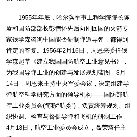
1955年年底，哈尔滨军事工程学院院长陈
赓和国防部部长彭德怀先后向刚回国的火箭专
家钱学森咨询中国能否研制弹道导弹，都得到
肯定的答复。1956年2月16日，周恩来委托钱
学森起草《建立我国国防航空工业意见书》，
为我国导弹工业的创建与发展规划蓝图。3月
14日，周恩来主持中央军委会议，决定组建导
弹航空科学研究方面的领导机构——国防部航
空工业委员会(简称“航委”)，负责统筹规划、组
织协调、检查与督促导弹和飞机的研制工作。
4月13日，航空工业委员会成立，聂荣臻任主