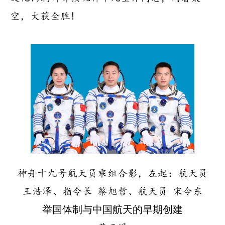
空，大获全胜!
神舟十九号航天员乘组合影，左起：航天员
王浩泽、指令长 蔡旭哲、航天员 宋令东
举国体制与中国航天的早期创建