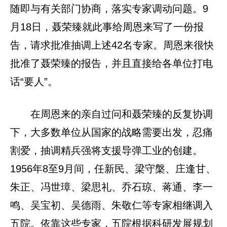
随即与有关部门协商，落实专家调动问题。9
月18日，聂荣臻就此事给周恩来写了一份报
告，请求批准抽调上述42名专家。周恩来很快
批准了聂荣臻的报告，并且直接给各单位打电
话“要人”。
在周恩来的亲自过问和聂荣臻的反复协调
下，大多数单位从国家的战略需要出发，忍痛
割爱，抽调精兵强将支援导弹工业的创建。
1956年8至9月间，任新民、梁守槃、庄逢甘、
朱正、冯世璋、梁思礼、乔石琼、蒋通、李一
鸣、吴宝初、吴德雨、朱敬仁等专家相继调入
五院。依靠这些专家，五院根据科研发展规划