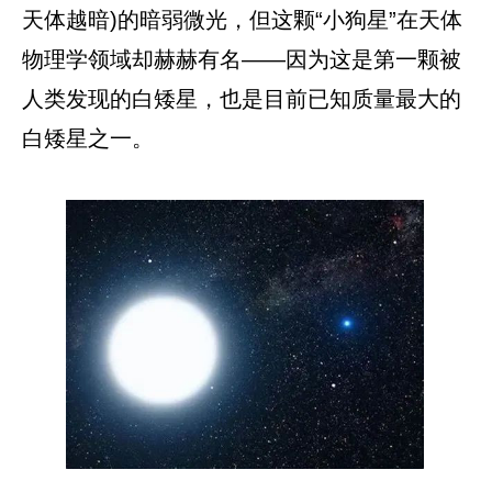
天体越暗)的暗弱微光，但这颗“小狗星”在天体
物理学领域却赫赫有名——因为这是第一颗被
人类发现的白矮星，也是目前已知质量最大的
白矮星之一。