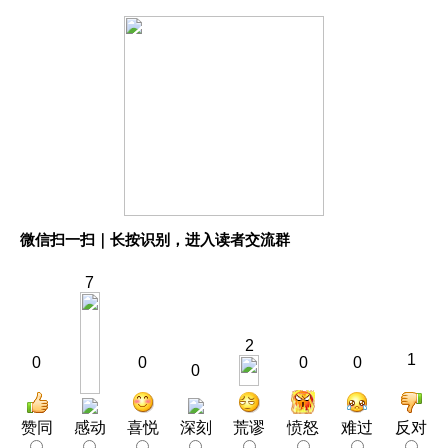
微信扫一扫｜长按识别，进入读者交流群
7
2
1
0
0
0
0
0
赞同
感动
喜悦
深刻
荒谬
愤怒
难过
反对