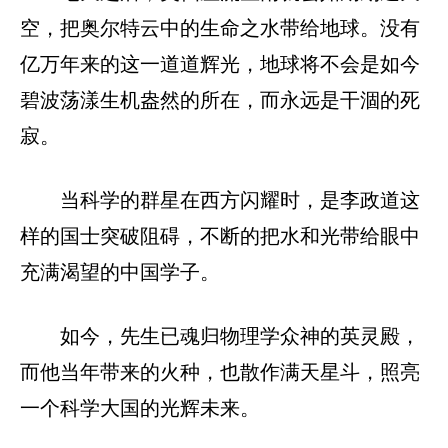
空，把奥尔特云中的生命之水带给地球。没有
亿万年来的这一道道辉光，地球将不会是如今
碧波荡漾生机盎然的所在，而永远是干涸的死
寂。
当科学的群星在西方闪耀时，是李政道这
样的国士突破阻碍，不断的把水和光带给眼中
充满渴望的中国学子。
如今，先生已魂归物理学众神的英灵殿，
而他当年带来的火种，也散作满天星斗，照亮
一个科学大国的光辉未来。