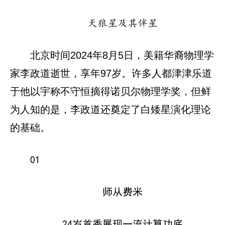
天狼星及其伴星
北京时间2024年8月5日，美籍华裔物理学
家李政道逝世，享年97岁。许多人都津津乐道
于他以宇称不守恒摘得诺贝尔物理学奖，但鲜
为人知的是，李政道还奠定了白矮星演化理论
的基础。
01
师从费米
24岁首秀展现一流计算功底