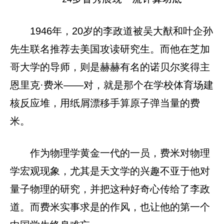
1946年，20岁的李政道被吴大猷和叶企孙
先生联名推荐去美国攻读研究生。而他在芝加
哥大学的导师，则是赫赫有名的诺贝尔奖得主
恩里克·费米——对，就是那个在学校体育场建
核反应堆，用纸屑漂移手算原子弹当量的费
米。
作为物理学黄金一代的一员，费米对物理
学宏观现象，尤其是天文学的兴趣不亚于他对
量子物理的研究，并把这种好奇心传给了李政
道。而费米实事求是的作风，也让他的第一个