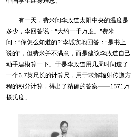
中国学生终身难忘。
有一天，费米问李政道太阳中央的温度是
多少，李回答说：“大约一千万度。”费米
问：“你怎么知道的?”李诚实地回答：“是书上
说的”，但费米并不满意，而是建议李政道自己
动手建模算一下。于是李政道用几周时间造了
一个6.7英尺长的计算尺，用于求解辐射传递方
程的积分计算，得出了精确的答案——1571万
摄氏度。