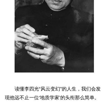
读懂李四光“风云变幻”的人生，我们会发
现他远不止一位‘地质学家’的头衔那么简单。