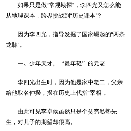
如果只是做“常规勘探”，李四光又怎么能
从地理课本，跨界挑战到“历史课本”?
因为李四光，指导发掘了国家崛起的“两条
龙脉”。
一、少年天才，“最年轻”的元老
李四光出生时，因为他是家中老二，父亲
给他取名仲揆，揆在历史上代指“宰相”。
由此可见李卓侯虽然只是个贫穷私塾先
生，对儿子的期望却很高。