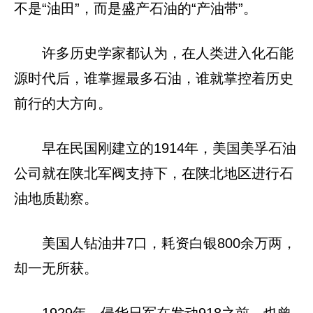
不是“油田”，而是盛产石油的“产油带”。
许多历史学家都认为，在人类进入化石能
源时代后，谁掌握最多石油，谁就掌控着历史
前行的大方向。
早在民国刚建立的1914年，美国美孚石油
公司就在陕北军阀支持下，在陕北地区进行石
油地质勘察。
美国人钻油井7口，耗资白银800余万两，
却一无所获。
1929年，侵华日军在发动918之前，也曾