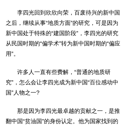
李四光回到欣欣向荣，百废待兴的新中国
之后，继续从事“地质方面”的研究，可是因为
新中国处于特殊的“建国阶段”，李四光的研究
从民国时期的“偏学术”转为新中国时期的“偏应
用”。
许多人一直有些费解，“普通的地质研
究”，怎么会让李四光成为新中国“百位感动中
国”人物之一?
那是因为李四光最卓越的贡献之一，是推
翻中国“贫油国”的身份认定。他为国家找到的