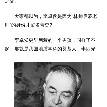
之隔。
大家都以为，李卓侯是因为“林帅启蒙老
师”的身份才留名青史?
李卓侯更早启蒙的一个男孩，同样了不
起，那就是我国地质学科的奠基人，李四光。