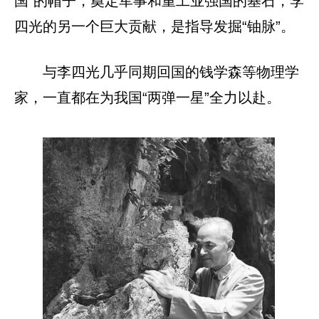
国”的帽子，奠定军事和重工业强国的基石，李
四光的另一个巨大贡献，是指导发掘“铀脉”。
与李四光几乎同期回国的钱学森等物理学
家，一直都在为我国“两弹一星”全力以赴。