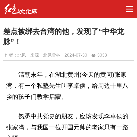
差点被绑去台湾的他，发现了“中华龙
脉”！
作者：
北风
来源：北风雪林
2024-07-30
3033
清朝末年，在湖北黄州(今天的黄冈)张家
湾，有一个私塾先生叫李卓侯，给周边十里八
乡的孩子们教学启蒙。
熟悉中共党史的朋友，应该发现李卓侯的
张家湾，与我国一位开国元帅的老家只有一路