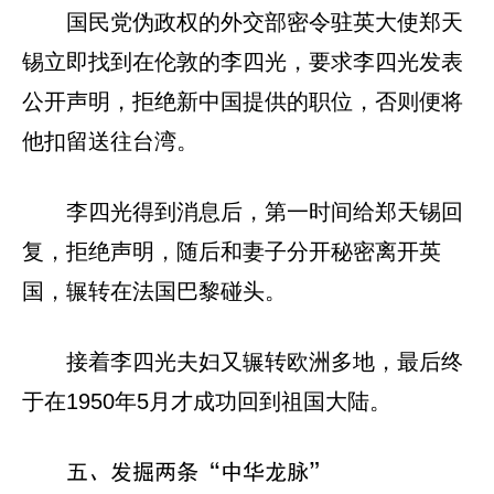
国民党伪政权的外交部密令驻英大使郑天
锡立即找到在伦敦的李四光，要求李四光发表
公开声明，拒绝新中国提供的职位，否则便将
他扣留送往台湾。
李四光得到消息后，第一时间给郑天锡回
复，拒绝声明，随后和妻子分开秘密离开英
国，辗转在法国巴黎碰头。
接着李四光夫妇又辗转欧洲多地，最后终
于在1950年5月才成功回到祖国大陆。
五、发掘两条“中华龙脉”