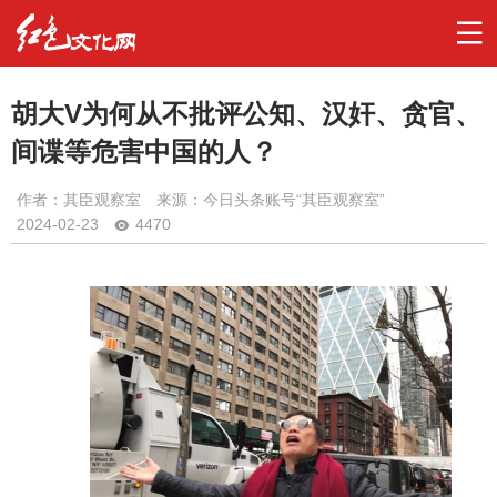
胡大V为何从不批评公知、汉奸、贪官、
间谍等危害中国的人？
作者：
其臣观察室
来源：今日头条账号“其臣观察室”
2024-02-23
4470