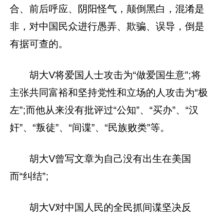
合、前后呼应、阴阳怪气，颠倒黑白，混淆是
非，对中国民众进行愚弄、欺骗、误导，倒是
有据可查的。
胡大V将爱国人士攻击为“做爱国生意”;将
主张共同富裕和坚持党性和立场的人攻击为“极
左”;而他从来没有批评过“公知”、“买办”、“汉
奸”、“叛徒”、“间谍”、“民族败类”等。
胡大V曾写文章为自己没有出生在美国
而“纠结”;
胡大V对中国人民的全民抓间谍坚决反