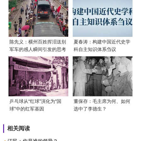
陈先义：横州百姓挥泪送别
夏春涛：构建中国近代史学
军车的感人瞬间引发的思考
科自主知识体系刍议
乒乓球从“红球”演化为“国
董保存：毛主席为何、如何
球”中的红军基因
选中了李德生？
相关阅读