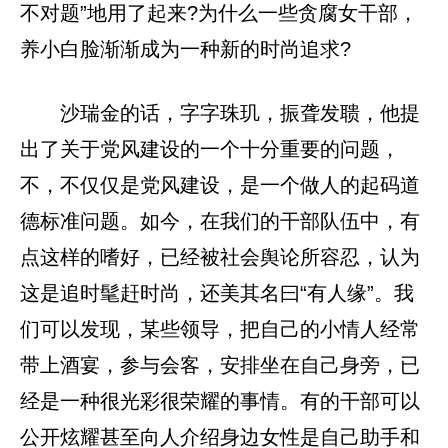
不对题”地用了起来?为什么一些贪腐女干部，
养小白脸渐渐成为一种新的时尚追求?
沙瑞金的话，字字珠玑，振聋发聩，他提
出了关于党风建设的一个十分重要的问题，
不，不仅仅是党风建设，是一个做人的起码道
德标准问题。如今，在我们的干部队伍中，有
点这样的嗜好，已经被社会舆论所容忍，认为
这是追时髦赶时尚，还美其名曰“有人缘”。我
们可以发现，某些领导，把自己的小情人经常
带上酒宴，参与会客，安排坐在自己身旁，已
经是一种很光彩很荣耀的事情。有的干部可以
公开炫耀甚至向人介绍身边女性是自己助手和