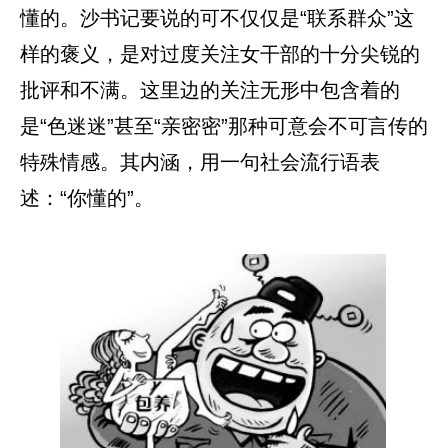
懂的。沙书记要说的可不仅仅是“联系群众”这
样的褒义，是对过度关注女干部的十分尖锐的
批评和不满。这里边的关注无形中包含着的
是“色迷迷”甚至“亲密密”那种可意会不可言传的
特殊情感。其内涵，用一句社会流行语表
述：“你懂的”。