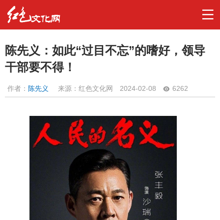
陈先义：如此“过目不忘”的嗜好，领导
干部要不得！
作者：
陈先义
来源：红色文化网
2024-02-08
6262