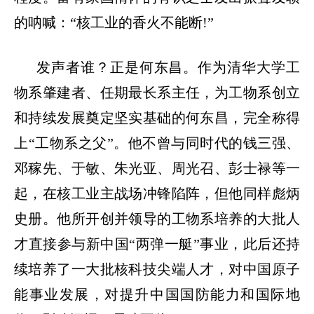
的呐喊：
“
核工业的香火不能断
!”
发声者谁？正是何东昌。作为清华大学工
物系肇建者、任期最长系主任，为工物系创立
和持续发展奠定坚实基础的何东昌，完全称得
上
“
工物系之父
”
。他不曾与同时代的钱三强、
邓稼先、于敏、朱光亚、周光召、彭士禄等一
起，在核工业主战场冲锋陷阵，但他同样彪炳
史册。他所开创并领导的工物系培养的大批人
才直接参与新中国
“
两弹一艇
”
事业，此后还持
续培养了一大批核科技尖端人才，对中国原子
能事业发展，对提升中国国防能力和国际地