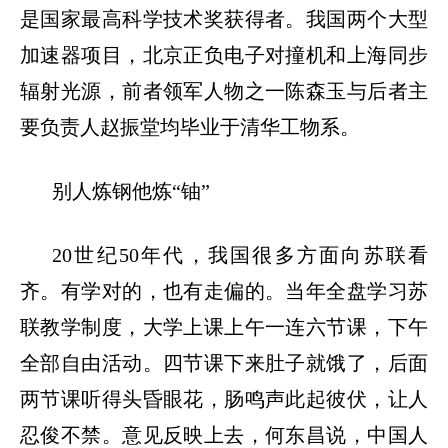
是国家最高科学技术奖获得者。我国两个大型
加速器项目，北京正负电子对撞机和上海同步
辐射光源，前者领军人物之一陈森玉与后者主
要负责人赵振堂均毕业于清华工物系。
别人炼钢他炼
“
铀
”
20
世纪
50
年代，我国很多方面向苏联看
齐。有学对的，也有走偏的。当年全盘学习苏
联教学制度，大学上课上午一连六节课，下午
全部自由活动。四节课下来肚子就饿了，后面
两节课听得头昏眼花，肠鸣声此起彼伏，让人
忍俊不禁。意见反映上去，何东昌说，中国人