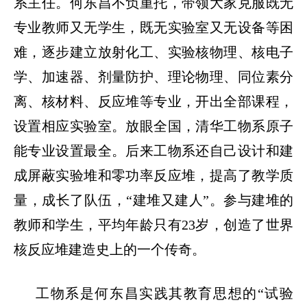
系主任。何东昌不负重托，带领大家克服既无
专业教师又无学生，既无实验室又无设备等困
难，逐步建立放射化工、实验核物理、核电子
学、加速器、剂量防护、理论物理、同位素分
离、核材料、反应堆等专业，开出全部课程，
设置相应实验室。放眼全国，清华工物系原子
能专业设置最全。后来工物系还自己设计和建
成屏蔽实验堆和零功率反应堆，提高了教学质
量，成长了队伍，
“
建堆又建人
”
。参与建堆的
教师和学生，平均年龄只有
23
岁，创造了世界
核反应堆建造史上的一个传奇。
工物系是何东昌实践其教育思想的
“
试验