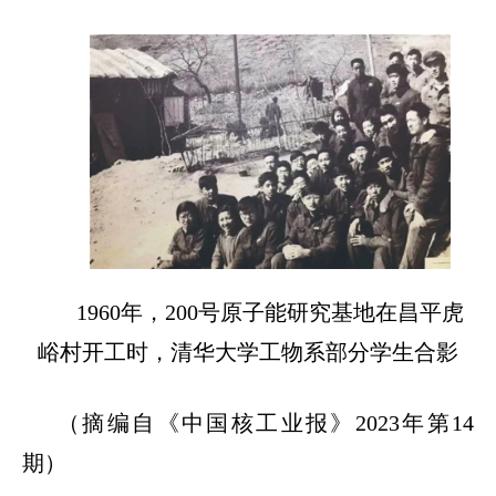
1960
年，
200
号原子能研究基地在昌平虎
峪村开工时，清华大学工物系部分学生合影
（摘编自《中国核工业报》
2023
年第
14
期）