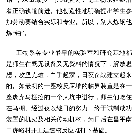
着正确轨道前进。他创造性地明确提出学生参
加劳动要结合实际和专业。所以，别人炼钢他
炼
“
铀
”
。
工物系各专业最早的实验室和研究基地都
是师生在既无设备又无资料的情况下，解放思
想，攻坚克难，白手起家，日夜奋战建立起来
的。如最初的一座核反应堆的临界装置是在一
座废弃马棚挖的一个大坑中进行，师生们吃住
在马棚。经过夜以继日的努力，终于试制成功
装置的机架及相关传动机构，为日后在昌平南
口虎峪村开工建造核反应堆打下基础。