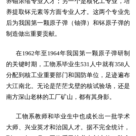
养铀浓缩专业人才；另一个是核化工专业，培
养提取钚元素等方面专业人才。这两个专业先
后为我国第一颗原子弹（铀弹）和钚原子弹的
制造做出重要贡献。
在
1962
年至
1964
年我国第一颗原子弹研制
的关键时期，工物系毕业生
531
人中就有
358
人
分配到核工业重要部门和国防单位，足迹遍布
大江南北。无论是茫茫戈壁的核试验场，还是
南方深山老林的工厂矿山，都有其身影。
工物系教师和毕业生中也成长出一批学术
大师、兴业英才和治国人才。据不完全统计，