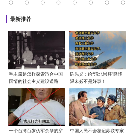
最新推荐
毛主席是怎样探索适合中国
陈先义：给“清北崇拜”降降
国情的社会主义建设道路
温未必不是好事！
的？
一个台湾百岁伪军余孽的穿
中国人民不会忘记苏联专家