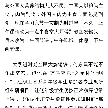
与外国人营养结构大大不同。中国人以粮为主
食，肉为副食；外国人肉为主食，面包是副
食。现在学习六节一贯制为时过早。不久，上
午课程改为十点半食堂大师傅到教室发馒头，
后来改为上午四节课，中午吃饭、休息，下午
两节课。
大跃进时期全民大炼钢铁，何东昌不能不
作出姿态。但他在
“
万马奔腾
”
之际甘当
“
蜗
牛
”
，组织工物系高年级学生参加各专业教研
组科研项目，让低年级学生仍按正常秩序照常
上课，只派两个班学生象征性参加短时间
“
炼
钢
”
，尽量减少干扰和损失，使工物系始终沿