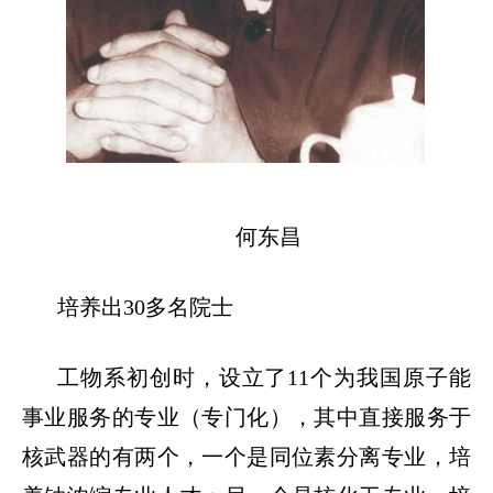
何东昌
培养出
30
多名院士
工物系初创时，设立了
11
个为我国原子能
事业服务的专业（专门化），其中直接服务于
核武器的有两个，一个是同位素分离专业，培