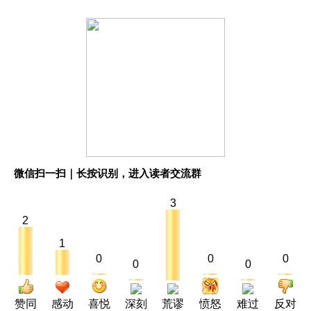
微信扫一扫｜长按识别，进入读者交流群
3
2
1
0
0
0
0
0
赞同
感动
喜悦
深刻
荒谬
愤怒
难过
反对