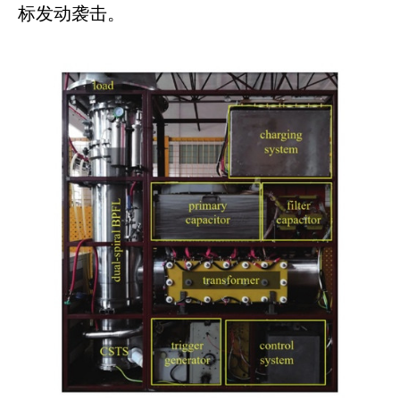
标发动袭击。