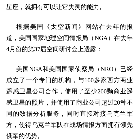
星座，就拥有可以让它失灵的能力。
根据美国《太空新闻》网站在去年的报
道，美国国家地理空间情报局（
NGA
）在去年
4
月份的第
37
届空间研讨会上透露：
美国
NGA
和美国国家侦察局（
NRO
）已经
成立了一个专门的机构，与
100
多家西方商业
遥感卫星公司合作，使用了至少
200
颗商业遥
感卫星的照片，并使用了商业公司超过
20
种不
同的数据分析服务，同时直接对接乌克兰军
方，使得乌克兰军队在战场情报方面拥有领先
俄军的优势。