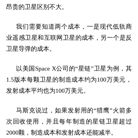
昂贵的卫星区别不大。
我们需要知道两个成本，一是现代低轨商
业遥感卫星和互联网卫星的成本，另一个是反
卫星导弹的成本。
以美国
Space X
公司的
“
星链
”
卫星为例，其
1.5
版本每颗卫星的制造成本约为
100
万美元，
发射成本平均也为
100
万美元。
马斯克说过，如果发射用的
“
猎鹰
”
火箭多
次回收使用，并且每年制造的星链卫星超过
2000
颗，制造成本和发射成本还能减半。