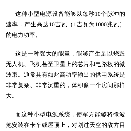
这种小型电源设备能够以每秒
10
个脉冲的
速率，产生高达
10
吉瓦（
1
吉瓦为
1000
兆瓦）
的电力功率。
这是一种强大的能量，能够产生足以烧毁
无人机、飞机甚至卫星上的芯片和电路板的微
波束。通常具有如此高功率输出的供电系统是
非常复杂、非常沉重的，体积像一个房间那样
大。
而这种小型电源系统，使军方能够将微波
炮安装在卡车或屋顶上，对划过天空的敌方目