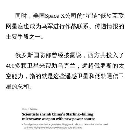
同时，美国
Space X
公司的
“
星链
”
低轨互联
网星座也成为乌军进行作战联系、传递情报的
主要手段之一。
俄罗斯国防部曾经披露说，西方共投入了
400
多颗卫星来帮助乌克兰，远超俄罗斯的太
空能力，指的就是这些遥感卫星和低轨通信卫
星的总和。